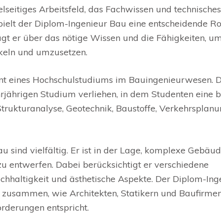
lseitiges Arbeitsfeld, das Fachwissen und technisches
ielt der Diplom-Ingenieur Bau eine entscheidende Rol
gt er über das nötige Wissen und die Fähigkeiten, u
ckeln und umzusetzen.
ent eines Hochschulstudiums im Bauingenieurwesen. D
ährigen Studium verliehen, in dem Studenten eine b
trukturanalyse, Geotechnik, Baustoffe, Verkehrsplan
 sind vielfältig. Er ist in der Lage, komplexe Gebäud
zu entwerfen. Dabei berücksichtigt er verschiedene
achhaltigkeit und ästhetische Aspekte. Der Diplom-Ing
 zusammen, wie Architekten, Statikern und Baufirme
orderungen entspricht.