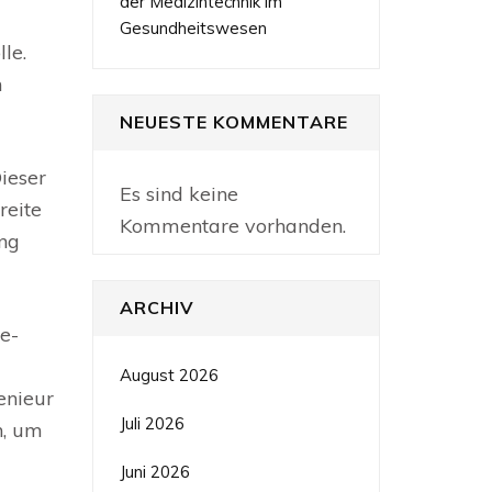
der Medizintechnik im
Gesundheitswesen
le.
m
NEUESTE KOMMENTARE
ieser
Es sind keine
reite
Kommentare vorhanden.
ung
ARCHIV
e-
August 2026
enieur
Juli 2026
n, um
Juni 2026