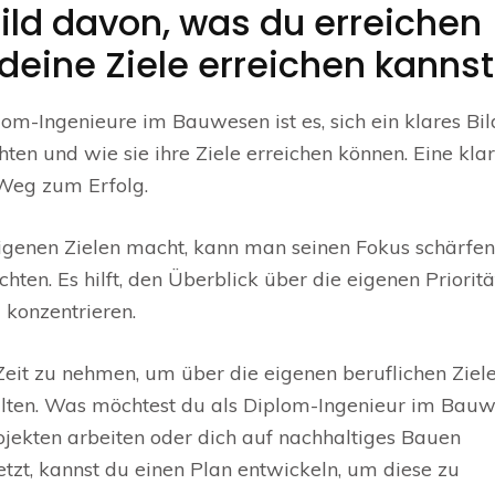
Bild davon, was du erreichen
eine Ziele erreichen kannst
om-Ingenieure im Bauwesen ist es, sich ein klares Bil
en und wie sie ihre Ziele erreichen können. Eine kla
 Weg zum Erfolg.
eigenen Zielen macht, kann man seinen Fokus schärfe
hten. Es hilft, den Überblick über die eigenen Priorit
 konzentrieren.
h Zeit zu nehmen, um über die eigenen beruflichen Ziel
halten. Was möchtest du als Diplom-Ingenieur im Bau
jekten arbeiten oder dich auf nachhaltiges Bauen
setzt, kannst du einen Plan entwickeln, um diese zu