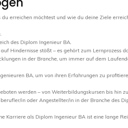
ögen
s du erreichen möchtest und wie du deine Ziele erreic
.
eich des Diplom Ingenieur BA.
 auf Hindernisse stößt – es gehört zum Lernprozess d
icklungen in der Branche, um immer auf dem Laufend
genieuren BA, um von ihren Erfahrungen zu profitier
ngeboten werden – von Weiterbildungskursen bis hin z
iberufler/in oder Angestellter/in in der Branche des D
ne Karriere als Diplom Ingenieur BA ist eine lange Rei