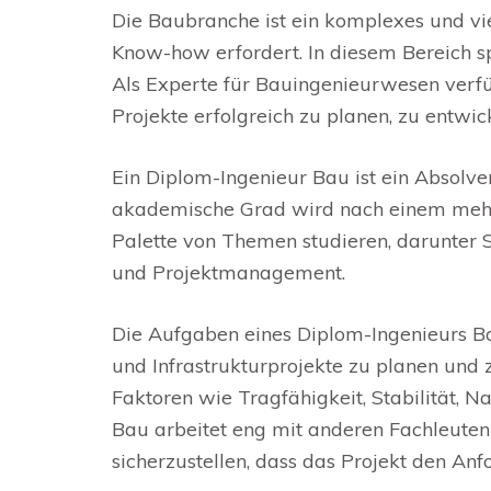
Die Baubranche ist ein komplexes und vie
Know-how erfordert. In diesem Bereich sp
Als Experte für Bauingenieurwesen verfü
Projekte erfolgreich zu planen, zu entwi
Ein Diplom-Ingenieur Bau ist ein Absolv
akademische Grad wird nach einem mehrj
Palette von Themen studieren, darunter S
und Projektmanagement.
Die Aufgaben eines Diplom-Ingenieurs Bau
und Infrastrukturprojekte zu planen und 
Faktoren wie Tragfähigkeit, Stabilität, N
Bau arbeitet eng mit anderen Fachleuten
sicherzustellen, dass das Projekt den Anf