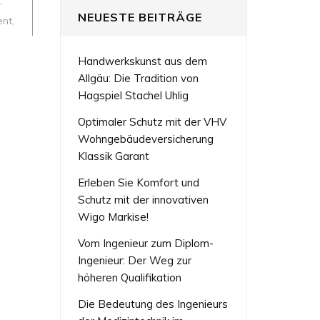
,
NEUESTE BEITRÄGE
ent
,
Handwerkskunst aus dem
Allgäu: Die Tradition von
Hagspiel Stachel Uhlig
Optimaler Schutz mit der VHV
Wohngebäudeversicherung
Klassik Garant
Erleben Sie Komfort und
Schutz mit der innovativen
Wigo Markise!
Vom Ingenieur zum Diplom-
Ingenieur: Der Weg zur
höheren Qualifikation
Die Bedeutung des Ingenieurs