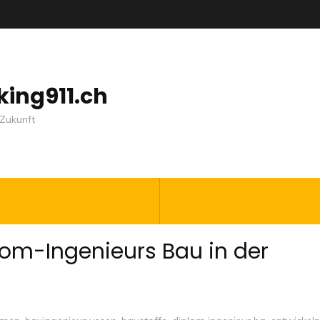
nking911.ch
Zukunft
om-Ingenieurs Bau in der