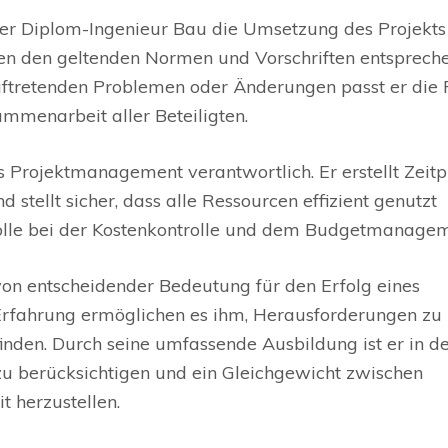
r Diplom-Ingenieur Bau die Umsetzung des Projekts
ionen den geltenden Normen und Vorschriften entsprech
auftretenden Problemen oder Änderungen passt er die 
mmenarbeit aller Beteiligten.
s Projektmanagement verantwortlich. Er erstellt Zeitp
 stellt sicher, dass alle Ressourcen effizient genutzt
Rolle bei der Kostenkontrolle und dem Budgetmanagem
von entscheidender Bedeutung für den Erfolg eines
Erfahrung ermöglichen es ihm, Herausforderungen zu
nden. Durch seine umfassende Ausbildung ist er in d
u berücksichtigen und ein Gleichgewicht zwischen
t herzustellen.