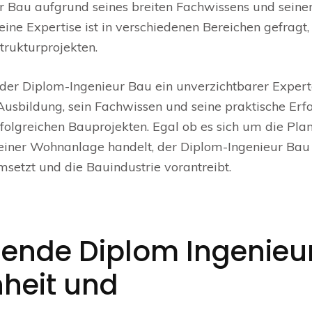
r Bau aufgrund seines breiten Fachwissens und seine
eine Expertise ist in verschiedenen Bereichen gefragt, 
trukturprojekten.
der Diplom-Ingenieur Bau ein unverzichtbarer Expert
Ausbildung, sein Fachwissen und seine praktische Erf
rfolgreichen Bauprojekten. Egal ob es sich um die Pla
 einer Wohnanlage handelt, der Diplom-Ingenieur Bau 
umsetzt und die Bauindustrie vorantreibt.
hende Diplom Ingenieu
nheit und