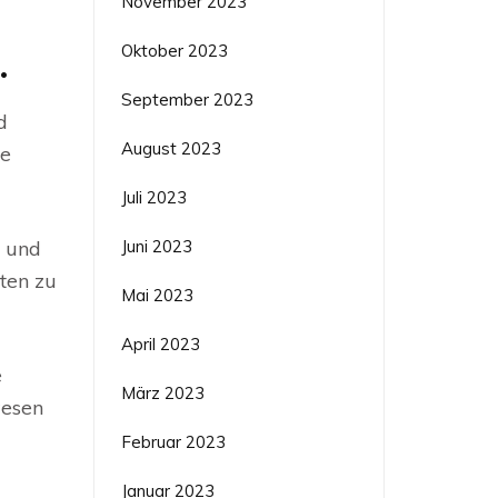
November 2023
Oktober 2023
.
September 2023
d
August 2023
re
Juli 2023
Juni 2023
n und
äten zu
Mai 2023
April 2023
e
März 2023
wesen
Februar 2023
Januar 2023