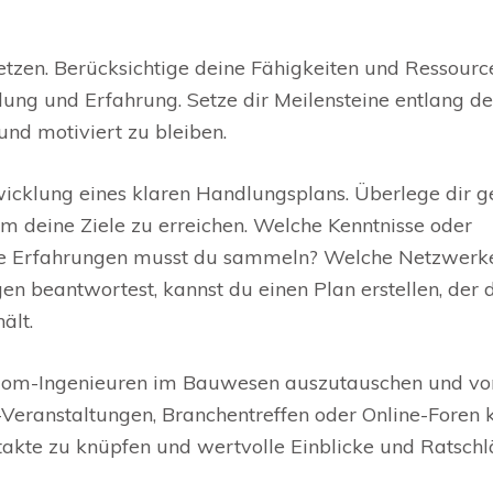
u setzen. Berücksichtige deine Fähigkeiten und Ressourc
ung und Erfahrung. Setze dir Meilensteine entlang de
nd motiviert zu bleiben.
twicklung eines klaren Handlungsplans. Überlege dir g
m deine Ziele zu erreichen. Welche Kenntnisse oder
he Erfahrungen musst du sammeln? Welche Netzwerk
 beantwortest, kannst du einen Plan erstellen, der 
ält.
 Diplom-Ingenieuren im Bauwesen auszutauschen und vo
-Veranstaltungen, Branchentreffen oder Online-Foren
takte zu knüpfen und wertvolle Einblicke und Ratsch