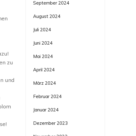
September 2024
August 2024
hen
Juli 2024
Juni 2024
azu!
Mai 2024
en zu
April 2024
en und
März 2024
Februar 2024
u
iplom
Januar 2024
Dezember 2023
se!