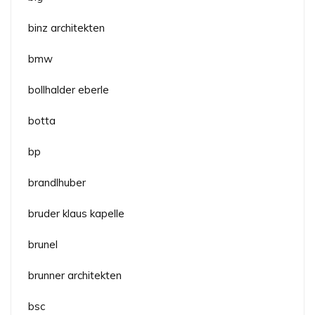
binz architekten
bmw
bollhalder eberle
botta
bp
brandlhuber
bruder klaus kapelle
brunel
brunner architekten
bsc