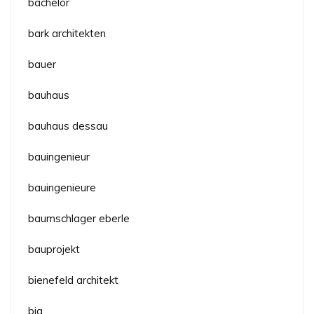
bachelor
bark architekten
bauer
bauhaus
bauhaus dessau
bauingenieur
bauingenieure
baumschlager eberle
bauprojekt
bienefeld architekt
big