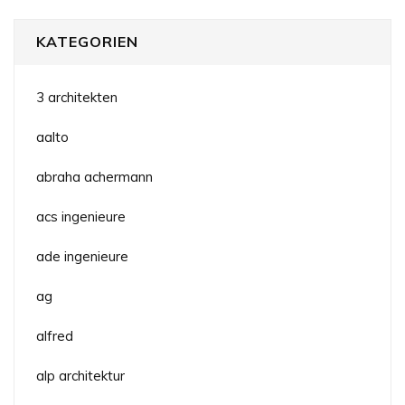
KATEGORIEN
3 architekten
aalto
abraha achermann
acs ingenieure
ade ingenieure
ag
alfred
alp architektur