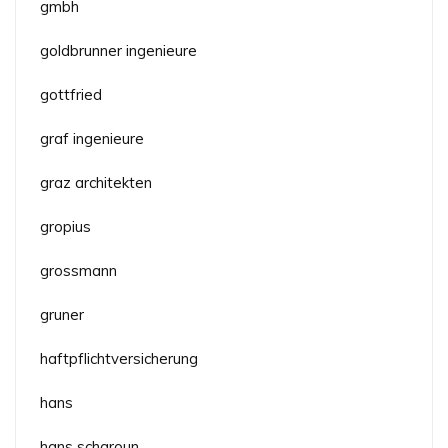
gmbh
goldbrunner ingenieure
gottfried
graf ingenieure
graz architekten
gropius
grossmann
gruner
haftpflichtversicherung
hans
hans scharoun