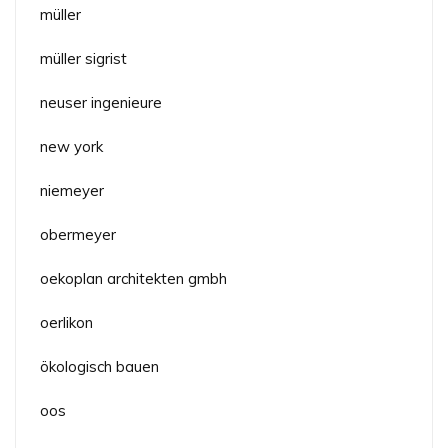
müller
müller sigrist
neuser ingenieure
new york
niemeyer
obermeyer
oekoplan architekten gmbh
oerlikon
ökologisch bauen
oos