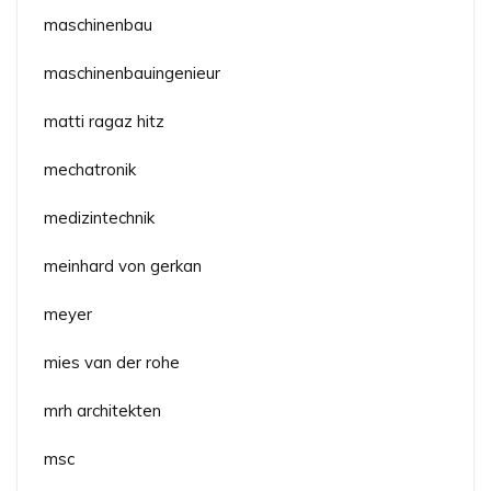
maschinenbau
maschinenbauingenieur
matti ragaz hitz
mechatronik
medizintechnik
meinhard von gerkan
meyer
mies van der rohe
mrh architekten
msc