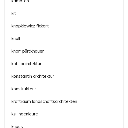
kämpfen
kit
knapkiewicz fickert
knoll
knorr pürckhauer
kobi architektur
konstantin architektur
konstrukteur
kraftraum landschaftsarchitekten
ksl ingenieure
kubus