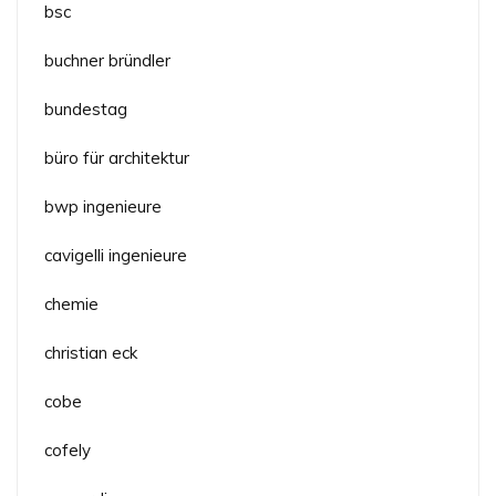
bsc
buchner bründler
bundestag
büro für architektur
bwp ingenieure
cavigelli ingenieure
chemie
christian eck
cobe
cofely