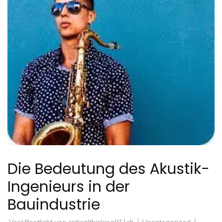
Die Bedeutung des Akustik-
Ingenieurs in der
Bauindustrie
Veröffentlicht von
criticalthinking911ch
Uncategorized