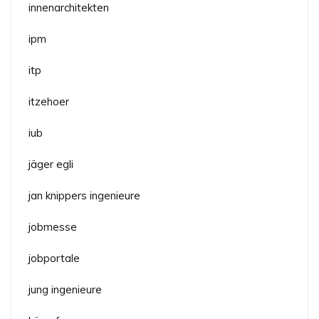
innenarchitekten
ipm
itp
itzehoer
iub
jäger egli
jan knippers ingenieure
jobmesse
jobportale
jung ingenieure