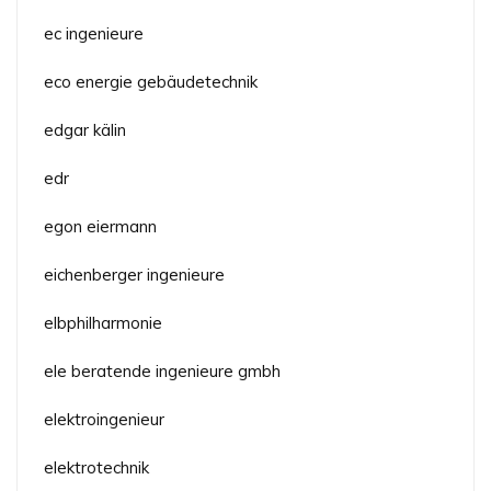
ec ingenieure
eco energie gebäudetechnik
edgar kälin
edr
egon eiermann
eichenberger ingenieure
elbphilharmonie
ele beratende ingenieure gmbh
elektroingenieur
elektrotechnik