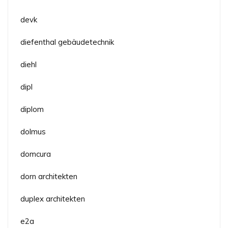
devk
diefenthal gebäudetechnik
diehl
dipl
diplom
dolmus
domcura
dorn architekten
duplex architekten
e2a