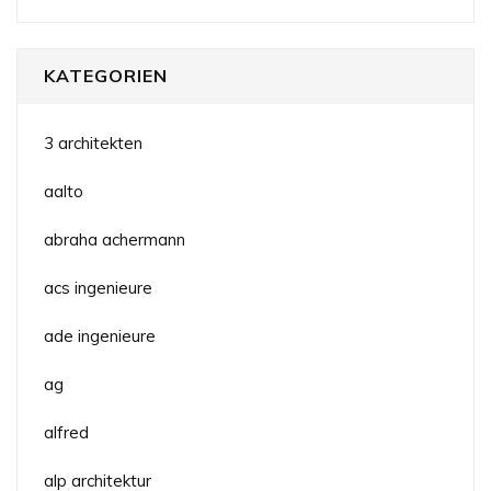
KATEGORIEN
3 architekten
aalto
abraha achermann
acs ingenieure
ade ingenieure
ag
alfred
alp architektur