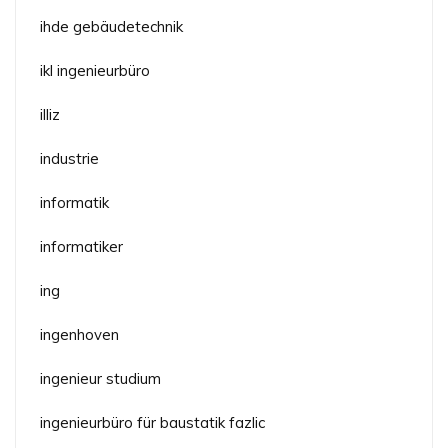
ihde gebäudetechnik
ikl ingenieurbüro
illiz
industrie
informatik
informatiker
ing
ingenhoven
ingenieur studium
ingenieurbüro für baustatik fazlic