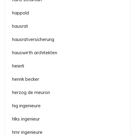
happold
hausrat
hausratversicherung
hauswirth architekten
heierli
henrik becker
herzog de meuron
hig ingenieure
hlks ingenieur
hmr ingenieure