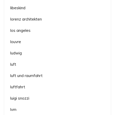
libeskind
lorenz architekten
los angeles
louvre
ludwig
luft
luft und raumfahrt
luftfahrt
luigi snozzi
lvm