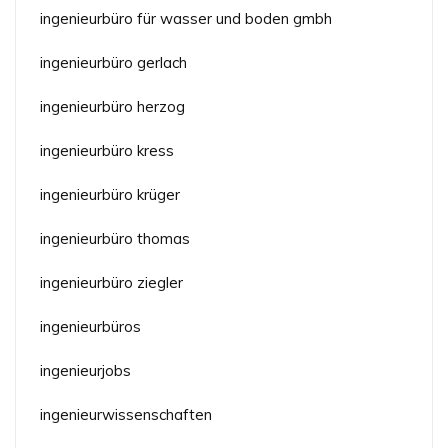
ingenieurbüro für wasser und boden gmbh
ingenieurbüro gerlach
ingenieurbüro herzog
ingenieurbüro kress
ingenieurbüro krüger
ingenieurbüro thomas
ingenieurbüro ziegler
ingenieurbüros
ingenieurjobs
ingenieurwissenschaften