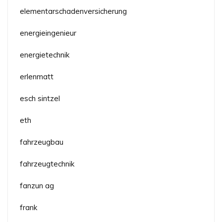
elementarschadenversicherung
energieingenieur
energietechnik
erlenmatt
esch sintzel
eth
fahrzeugbau
fahrzeugtechnik
fanzun ag
frank