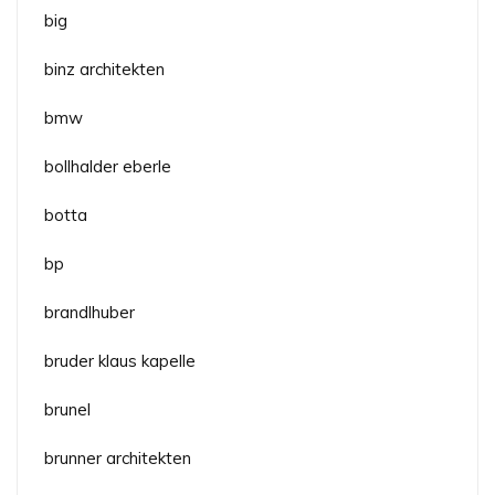
big
binz architekten
bmw
bollhalder eberle
botta
bp
brandlhuber
bruder klaus kapelle
brunel
brunner architekten