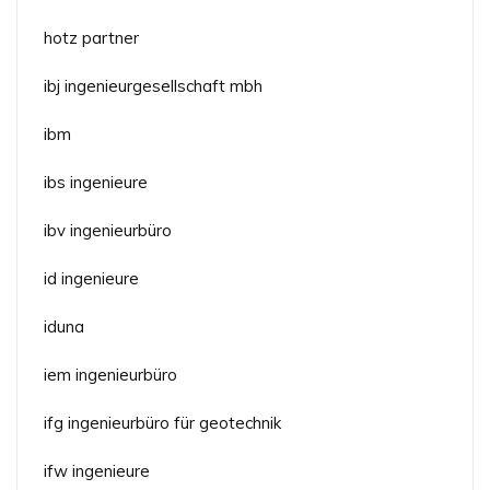
hotz partner
ibj ingenieurgesellschaft mbh
ibm
ibs ingenieure
ibv ingenieurbüro
id ingenieure
iduna
iem ingenieurbüro
ifg ingenieurbüro für geotechnik
ifw ingenieure