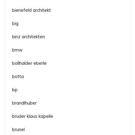
bienefeld architekt
big
binz architekten
bmw
bollhalder eberle
botta
bp
brandlhuber
bruder klaus kapelle
brunel