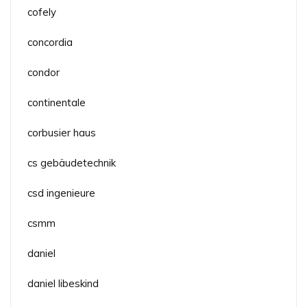
cofely
concordia
condor
continentale
corbusier haus
cs gebäudetechnik
csd ingenieure
csmm
daniel
daniel libeskind