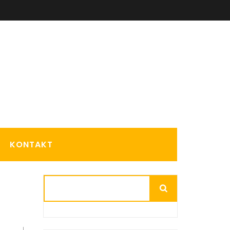
KONTAKT
d
Suchen