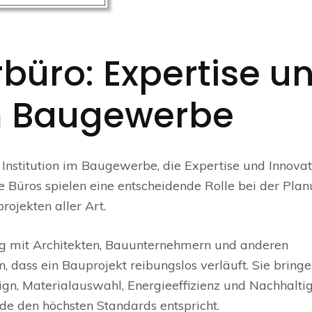
büro: Expertise u
m Baugewerbe
 Institution im Baugewerbe, die Expertise und Innovat
 Büros spielen eine entscheidende Rolle bei der Plan
ojekten aller Art.
ng mit Architekten, Bauunternehmern und anderen
 dass ein Bauprojekt reibungslos verläuft. Sie bringe
gn, Materialauswahl, Energieeffizienz und Nachhaltig
ude den höchsten Standards entspricht.