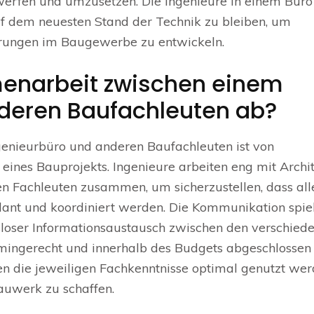
erfen und umzusetzen. Die Ingenieure in einem Büro
auf dem neuesten Stand der Technik zu bleiben, um
erungen im Baugewerbe zu entwickeln.
menarbeit zwischen einem
deren Baufachleuten ab?
nieurbüro und anderen Baufachleuten ist von
eines Bauprojekts. Ingenieure arbeiten eng mit Archit
 Fachleuten zusammen, um sicherzustellen, dass all
lant und koordiniert werden. Die Kommunikation spie
gsloser Informationsaustausch zwischen den verschied
termingerecht und innerhalb des Budgets abgeschlossen
 die jeweiligen Fachkenntnisse optimal genutzt wer
auwerk zu schaffen.