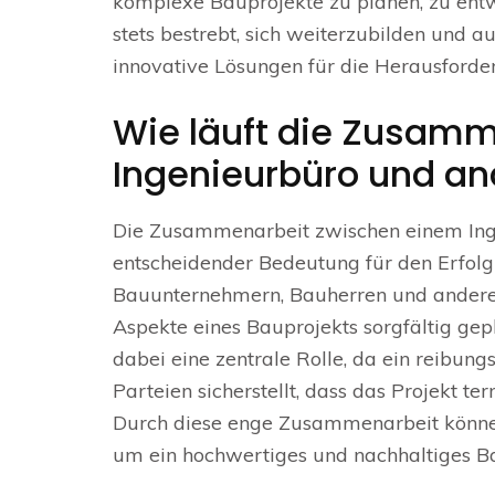
komplexe Bauprojekte zu planen, zu entw
stets bestrebt, sich weiterzubilden und 
innovative Lösungen für die Herausford
Wie läuft die Zusam
Ingenieurbüro und an
Die Zusammenarbeit zwischen einem Inge
entscheidender Bedeutung für den Erfolg 
Bauunternehmern, Bauherren und anderen
Aspekte eines Bauprojekts sorgfältig gep
dabei eine zentrale Rolle, da ein reibun
Parteien sicherstellt, dass das Projekt 
Durch diese enge Zusammenarbeit können
um ein hochwertiges und nachhaltiges B