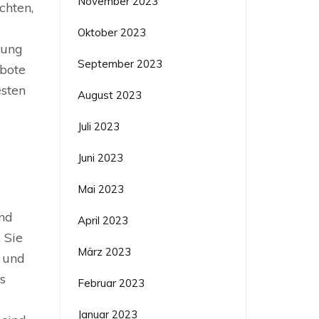
November 2023
chten,
Oktober 2023
hung
September 2023
ebote
esten
August 2023
Juli 2023
Juni 2023
Mai 2023
und
April 2023
 Sie
März 2023
 und
s
Februar 2023
Januar 2023