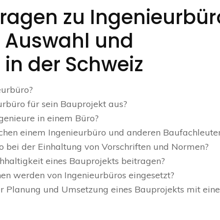
Fragen zu Ingenieurbür
, Auswahl und
in der Schweiz
eurbüro?
rbüro für sein Bauprojekt aus?
genieure in einem Büro?
chen einem Ingenieurbüro und anderen Baufachleute
ro bei der Einhaltung von Vorschriften und Normen?
haltigkeit eines Bauprojekts beitragen?
en werden von Ingenieurbüros eingesetzt?
 der Planung und Umsetzung eines Bauprojekts mit ein