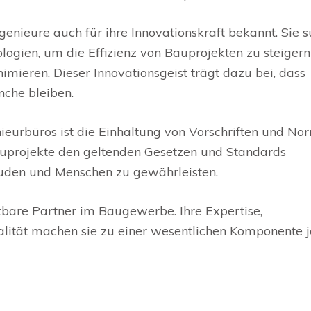
genieure auch für ihre Innovationskraft bekannt. Sie 
ogien, um die Effizienz von Bauprojekten zu steiger
ieren. Dieser Innovationsgeist trägt dazu bei, dass
nche bleiben.
nieurbüros ist die Einhaltung von Vorschriften und No
 Bauprojekte den geltenden Gesetzen und Standards
äuden und Menschen zu gewährleisten.
tbare Partner im Baugewerbe. Ihre Expertise,
lität machen sie zu einer wesentlichen Komponente 