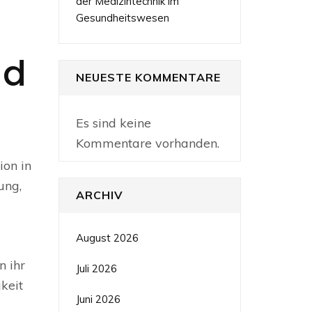
der Medizintechnik im
Gesundheitswesen
nd
NEUESTE KOMMENTARE
Es sind keine
Kommentare vorhanden.
ion in
ung,
ARCHIV
August 2026
n ihr
Juli 2026
keit
Juni 2026