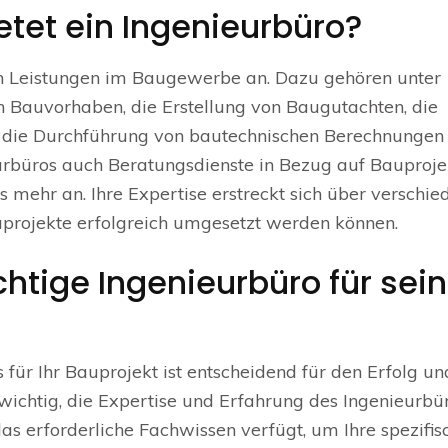
tet ein Ingenieurbüro?
von Leistungen im Baugewerbe an. Dazu gehören unter
 Bauvorhaben, die Erstellung von Baugutachten, die
die Durchführung von bautechnischen Berechnungen
urbüros auch Beratungsdienste in Bezug auf Bauproje
es mehr an. Ihre Expertise erstreckt sich über verschie
uprojekte erfolgreich umgesetzt werden können.
htige Ingenieurbüro für sein
für Ihr Bauprojekt ist entscheidend für den Erfolg un
 wichtig, die Expertise und Erfahrung des Ingenieurbü
das erforderliche Fachwissen verfügt, um Ihre spezifis