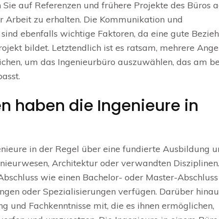
 Sie auf Referenzen und frühere Projekte des Büros a
er Arbeit zu erhalten. Die Kommunikation und
ind ebenfalls wichtige Faktoren, da eine gute Bezie
ojekt bildet. Letztendlich ist es ratsam, mehrere Ang
leichen, um das Ingenieurbüro auszuwählen, das am b
asst.
n haben die Ingenieure in
nieure in der Regel über eine fundierte Ausbildung 
nieurwesen, Architektur oder verwandten Disziplinen.
Abschluss wie einen Bachelor- oder Master-Abschluss
ungen oder Spezialisierungen verfügen. Darüber hinau
ng und Fachkenntnisse mit, die es ihnen ermöglichen,