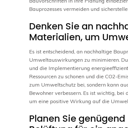
Bauvorschriften in Ihre Planung einbezi
Bauprozesses vermeiden und sicherstellen,
Denken Sie an nachha
Materialien, um Umwe
Es ist entscheidend, an nachhaltige Baup
Umweltauswirkungen zu minimieren. Dur
und die Implementierung energieeffizien
Ressourcen zu schonen und die CO2-Emiss
zum Umweltschutz bei, sondern kann auch
Bewohner verbessern. Es ist wichtig, bei
um eine positive Wirkung auf die Umwelt 
Planen Sie genügend 