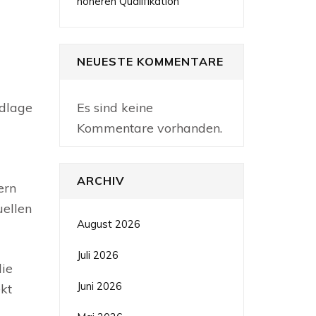
höheren Qualifikation
NEUESTE KOMMENTARE
Es sind keine
ndlage
Kommentare vorhanden.
ARCHIV
ern
uellen
August 2026
Juli 2026
die
Juni 2026
kt