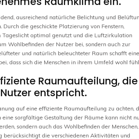
genehmes Raumklima ein.
eidend, ausreichend natürliche Belichtung und Belüftun
Durch die geschickte Platzierung von Fenstern,
Tageslicht optimal genutzt und die Luftzirkulation
zum Wohlbefinden der Nutzer bei, sondern auch zur
elüfteter und natürlich beleuchteter Raum schafft ein
i, dass sich die Menschen in ihrem Umfeld wohl fühl
ffiziente Raumaufteilung, die
Nutzer entspricht.
lanung auf eine effiziente Raumaufteilung zu achten, 
h eine sorgfältige Gestaltung der Räume kann nicht nu
erden, sondern auch das Wohlbefinden der Menschen, 
 berücksichtigt die verschiedenen Aktivitäten und