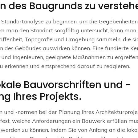
n des Baugrunds zu versteh
en Standortanalyse zu beginnen, um die Gegebenheiten
em man den Standort sorgfältig untersucht, kann man
affenheit, Topografie und Umgebung sammeln, die si
on des Gebäudes auswirken können. Eine fundierte Ke
n und Ingenieuren, geeignete Maßnahmen zu ergreife
u erkennen und entsprechend darauf zu reagieren.
okale Bauvorschriften und -
g Ihres Projekts.
en und -normen bei der Planung Ihres Architekturproje
n fest, welche Anforderungen ein Bauwerk erfüllen mu
 werden zu können. Indem Sie von Anfang an die loka