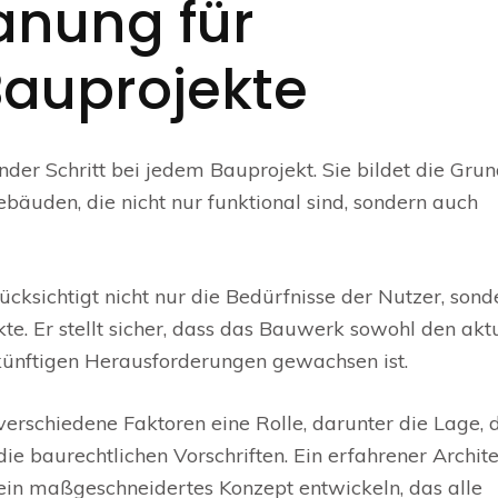
anung für
Bauprojekte
nder Schritt bei jedem Bauprojekt. Sie bildet die Gru
äuden, die nicht nur funktional sind, sondern auch
cksichtigt nicht nur die Bedürfnisse der Nutzer, sond
. Er stellt sicher, dass das Bauwerk sowohl den akt
künftigen Herausforderungen gewachsen ist.
erschiedene Faktoren eine Rolle, darunter die Lage, 
 baurechtlichen Vorschriften. Ein erfahrener Archite
ein maßgeschneidertes Konzept entwickeln, das alle