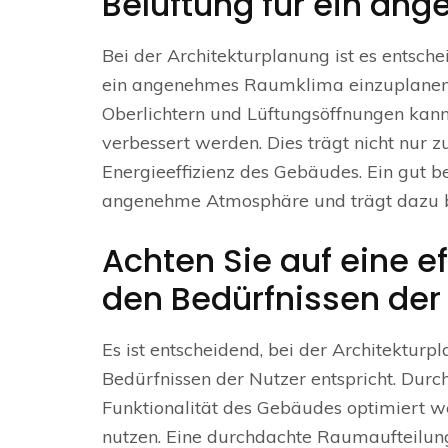
Belüftung für ein an
Bei der Architekturplanung ist es entsch
ein angenehmes Raumklima einzuplanen. 
Oberlichtern und Lüftungsöffnungen kann 
verbessert werden. Dies trägt nicht nur 
Energieeffizienz des Gebäudes. Ein gut b
angenehme Atmosphäre und trägt dazu be
Achten Sie auf eine e
den Bedürfnissen der 
Es ist entscheidend, bei der Architekturp
Bedürfnissen der Nutzer entspricht. Durc
Funktionalität des Gebäudes optimiert w
nutzen. Eine durchdachte Raumaufteilung