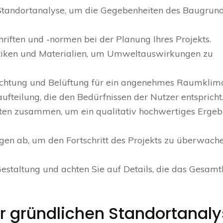
 Standortanalyse, um die Gegebenheiten des Baugrun
riften und -normen bei der Planung Ihres Projekts.
tiken und Materialien, um Umweltauswirkungen zu
ichtung und Belüftung für ein angenehmes Raumklima
ufteilung, die den Bedürfnissen der Nutzer entspricht
uten zusammen, um ein qualitativ hochwertiges Ergeb
en ab, um den Fortschritt des Projekts zu überwach
Gestaltung und achten Sie auf Details, die das Gesamt
r gründlichen Standortanaly