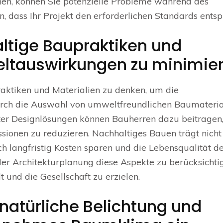
ehen, können Sie potenzielle Probleme während des
 dass Ihr Projekt den erforderlichen Standards entspr
ltige Baupraktiken und
ltauswirkungen zu minimier
raktiken und Materialien zu denken, um die
ch die Auswahl von umweltfreundlichen Baumateria
ter Designlösungen können Bauherren dazu beitragen
ionen zu reduzieren. Nachhaltiges Bauen trägt nicht
 langfristig Kosten sparen und die Lebensqualität d
 der Architekturplanung diese Aspekte zu berücksichti
und die Gesellschaft zu erzielen.
natürliche Belichtung und