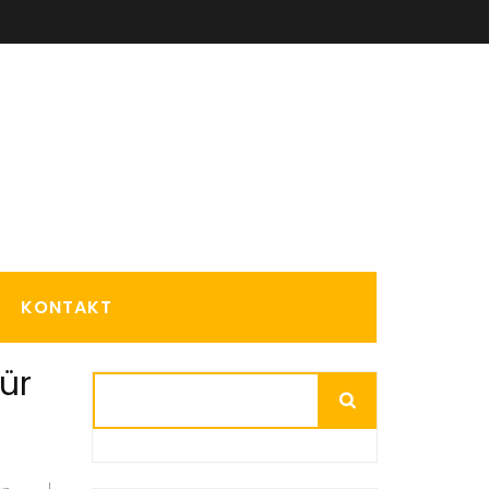
KONTAKT
ür
Suchen