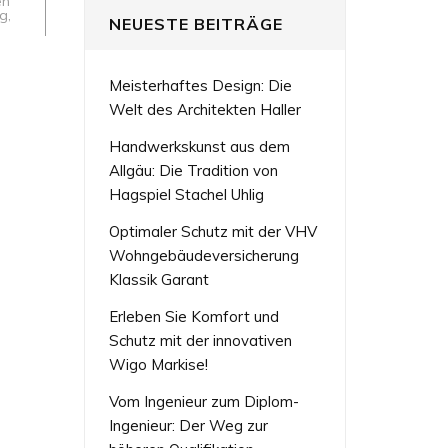
en
ng
,
NEUESTE BEITRÄGE
Meisterhaftes Design: Die
Welt des Architekten Haller
Handwerkskunst aus dem
Allgäu: Die Tradition von
Hagspiel Stachel Uhlig
Optimaler Schutz mit der VHV
Wohngebäudeversicherung
Klassik Garant
Erleben Sie Komfort und
Schutz mit der innovativen
Wigo Markise!
Vom Ingenieur zum Diplom-
Ingenieur: Der Weg zur