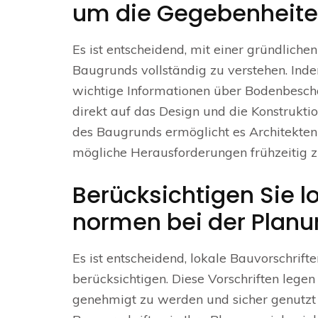
um die Gegebenheite
Es ist entscheidend, mit einer gründlich
Baugrunds vollständig zu verstehen. Ind
wichtige Informationen über Bodenbesch
direkt auf das Design und die Konstrukti
des Baugrunds ermöglicht es Architekte
mögliche Herausforderungen frühzeitig z
Berücksichtigen Sie l
normen bei der Planun
Es ist entscheidend, lokale Bauvorschrift
berücksichtigen. Diese Vorschriften lege
genehmigt zu werden und sicher genutzt