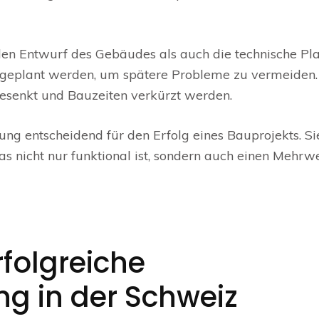
en Entwurf des Gebäudes als auch die technische Pl
ltig geplant werden, um spätere Probleme zu vermeiden
esenkt und Bauzeiten verkürzt werden.
nung entscheidend für den Erfolg eines Bauprojekts. Si
s nicht nur funktional ist, sondern auch einen Mehrwe
rfolgreiche
ng in der Schweiz