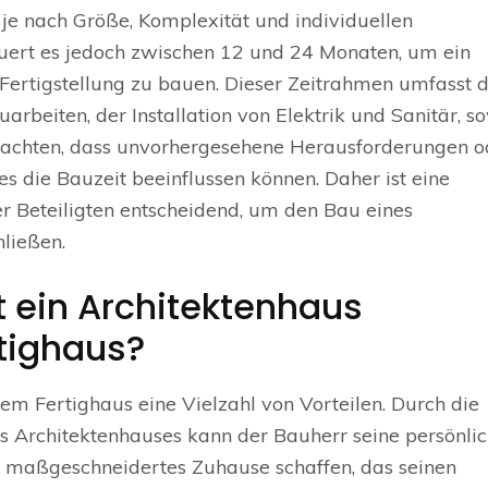
 je nach Größe, Komplexität und individuellen
auert es jedoch zwischen 12 und 24 Monaten, um ein
Fertigstellung zu bauen. Dieser Zeitrahmen umfasst d
beiten, der Installation von Elektrik und Sanitär, s
 beachten, dass unvorhergesehene Herausforderungen o
die Bauzeit beeinflussen können. Daher ist eine
er Beteiligten entscheidend, um den Bau eines
ließen.
t ein Architektenhaus
tighaus?
em Fertighaus eine Vielzahl von Vorteilen. Durch die
es Architektenhauses kann der Bauherr seine persönli
maßgeschneidertes Zuhause schaffen, das seinen