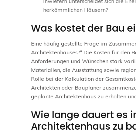
Inwiefern unterscheidet sich die Ene
herkömmlichen Häusern?
Was kostet der Bau e
Eine häufig gestellte Frage im Zusammen
Architektenhauses?“ Die Kosten für den B
Anforderungen und Wünschen stark varii
Materialien, die Ausstattung sowie regio
Rolle bei der Kalkulation der Gesamtkoste
Architekten oder Bauplaner zusammenzuse
geplante Architektenhaus zu erhalten un
Wie lange dauert es in
Architektenhaus zu b