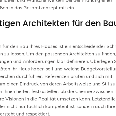
Ihre Ideen und Wünsche werden bei der Planung eines
eßen in das Gesamtkonzept mit ein.
htigen Architekten für den Ba
für den Bau Ihres Hauses ist ein entscheidender Schri
 zu lassen. Um den passenden Architekten zu finden,
llungen und Anforderungen klar definieren. Überlegen 
itäten Ihr Haus haben soll und welche Budgetvorstell
erchen durchführen, Referenzen prüfen und sich mit
um einen Eindruck von deren Arbeitsweise und Stil zu
 Ihnen helfen, festzustellen, ob die Chemie zwischen 
 Visionen in die Realität umsetzen kann. Letztendlich
der nicht nur fachlich kompetent ist, sondern auch Ihre
rsteht und respektiert.