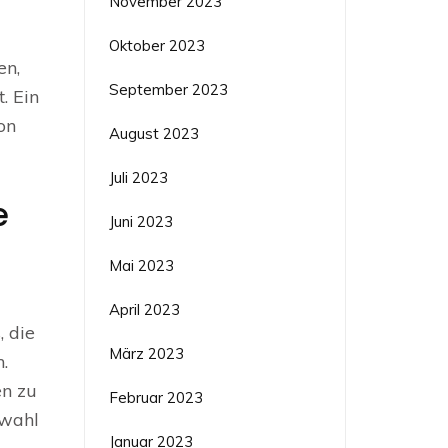
November 2023
Oktober 2023
en,
September 2023
. Ein
on
August 2023
Juli 2023
e
Juni 2023
Mai 2023
April 2023
, die
März 2023
.
en zu
Februar 2023
swahl
Januar 2023