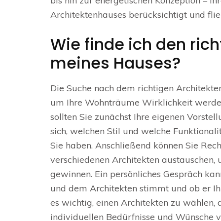
bis hin zur energetischen Konzeption – 
Architektenhauses berücksichtigt und fli
Wie finde ich den ric
meines Hauses?
Die Suche nach dem richtigen Architekten 
um Ihre Wohnträume Wirklichkeit werden
sollten Sie zunächst Ihre eigenen Vorste
sich, welchen Stil und welche Funktional
Sie haben. Anschließend können Sie Rech
verschiedenen Architekten austauschen, 
gewinnen. Ein persönliches Gespräch kann
und dem Architekten stimmt und ob er Ihre
es wichtig, einen Architekten zu wählen, 
individuellen Bedürfnisse und Wünsche ve