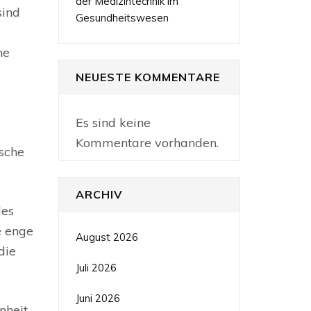
der Medizintechnik im
sind
Gesundheitswesen
ne
NEUESTE KOMMENTARE
Es sind keine
Kommentare vorhanden.
ische
ARCHIV
des
e enge
August 2026
die
Juli 2026
Juni 2026
nheit