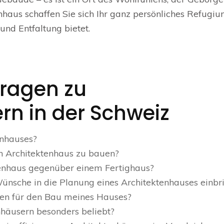
nhaus schaffen Sie sich Ihr ganz persönliches Refugiu
und Entfaltung bietet.
Fragen zu
rn in der Schweiz
enhauses?
in Architektenhaus zu bauen?
ktenhaus gegenüber einem Fertighaus?
ünsche in die Planung eines Architektenhauses einbr
kten für den Bau meines Hauses?
nhäusern besonders beliebt?