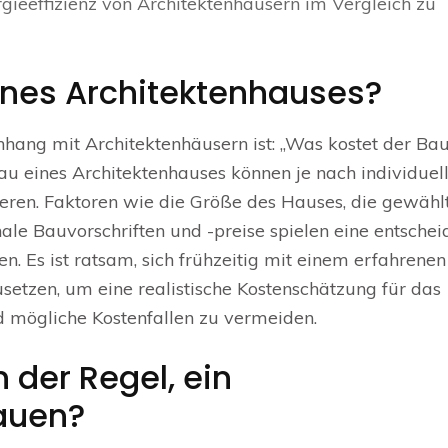
rgieeffizienz von Architektenhäusern im Vergleich zu
ines Architektenhauses?
hang mit Architektenhäusern ist: „Was kostet der Bau
au eines Architektenhauses können je nach individuel
eren. Faktoren wie die Größe des Hauses, die gewähl
nale Bauvorschriften und -preise spielen eine entsche
n. Es ist ratsam, sich frühzeitig mit einem erfahrenen
tzen, um eine realistische Kostenschätzung für das
d mögliche Kostenfallen zu vermeiden.
 der Regel, ein
auen?