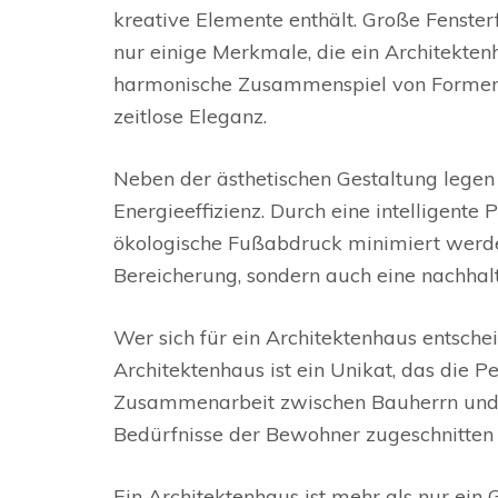
kreative Elemente enthält. Große Fenster
nur einige Merkmale, die ein Architekten
harmonische Zusammenspiel von Formen u
zeitlose Eleganz.
Neben der ästhetischen Gestaltung legen
Energieeffizienz. Durch eine intelligent
ökologische Fußabdruck minimiert werden.
Bereicherung, sondern auch eine nachhalti
Wer sich für ein Architektenhaus entschei
Architektenhaus ist ein Unikat, das die P
Zusammenarbeit zwischen Bauherrn und A
Bedürfnisse der Bewohner zugeschnitten i
Ein Architektenhaus ist mehr als nur ein 