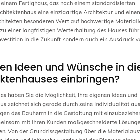
 einem Fertighaus, das nach einem standardisierten
rchitektenhaus eine einzigartige Architektur und einen
chitekten besonderen Wert auf hochwertige Materiali
zu einer langfristigen Werterhaltung des Hauses führt
Investition in die Zukunft, sondern auch ein Ausdruck v
en Ideen und Wünsche in di
ektenhauses einbringen?
ses haben Sie die Möglichkeit, Ihre eigenen Ideen und
s zeichnet sich gerade durch seine Individualität aus
ungen des Bauherrn in die Gestaltung mit einzubeziehen
gemeinsam mit ihren Kunden maßgeschneiderte Lösung
n. Von der Grundrissgestaltung über die Materialau