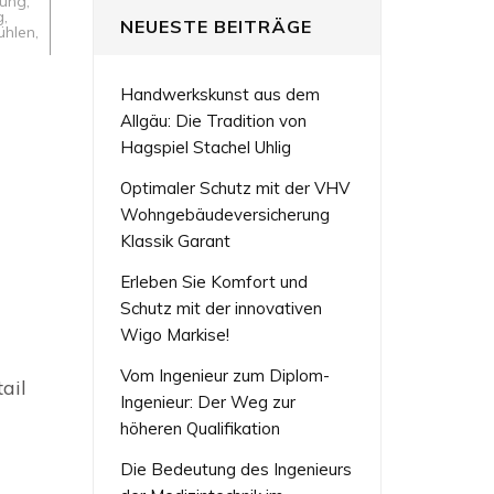
lung
,
g
,
NEUESTE BEITRÄGE
ühlen
,
Handwerkskunst aus dem
Allgäu: Die Tradition von
Hagspiel Stachel Uhlig
Optimaler Schutz mit der VHV
Wohngebäudeversicherung
Klassik Garant
Erleben Sie Komfort und
Schutz mit der innovativen
Wigo Markise!
Vom Ingenieur zum Diplom-
ail
Ingenieur: Der Weg zur
höheren Qualifikation
Die Bedeutung des Ingenieurs