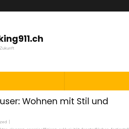
nking911.ch
Zukunft
ser: Wohnen mit Stil und
ized