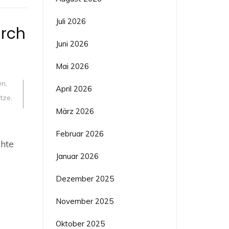
Juli 2026
urch
Juni 2026
Mai 2026
en
,
April 2026
tze
,
März 2026
Februar 2026
chte
el
Januar 2026
Dezember 2025
November 2025
Oktober 2025