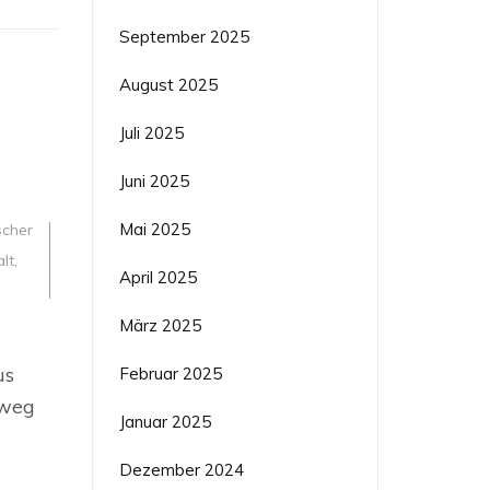
September 2025
August 2025
Juli 2025
Juni 2025
Mai 2025
scher
alt
,
April 2025
März 2025
us
Februar 2025
nweg
Januar 2025
e
Dezember 2024