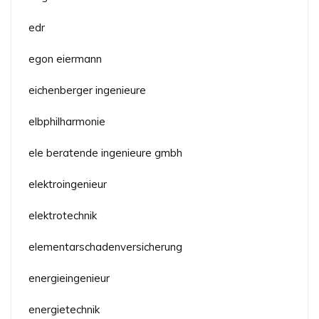
edr
egon eiermann
eichenberger ingenieure
elbphilharmonie
ele beratende ingenieure gmbh
elektroingenieur
elektrotechnik
elementarschadenversicherung
energieingenieur
energietechnik