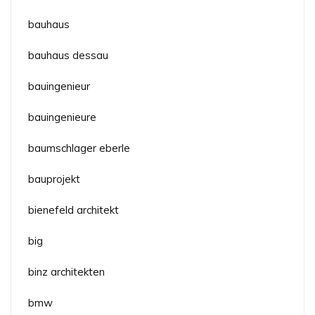
bauhaus
bauhaus dessau
bauingenieur
bauingenieure
baumschlager eberle
bauprojekt
bienefeld architekt
big
binz architekten
bmw