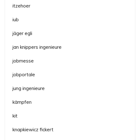
itzehoer
iub
jäger egli
jan knippers ingenieure
jobmesse
jobportale
jung ingenieure
kämpfen
kit
knapkiewicz fickert