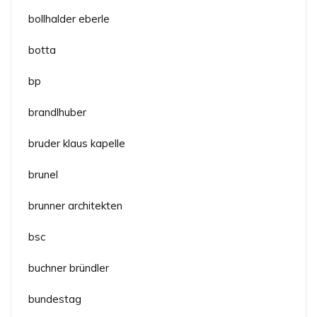
bollhalder eberle
botta
bp
brandlhuber
bruder klaus kapelle
brunel
brunner architekten
bsc
buchner bründler
bundestag