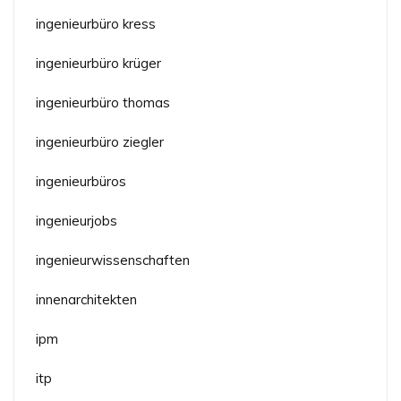
ingenieurbüro kress
ingenieurbüro krüger
ingenieurbüro thomas
ingenieurbüro ziegler
ingenieurbüros
ingenieurjobs
ingenieurwissenschaften
innenarchitekten
ipm
itp