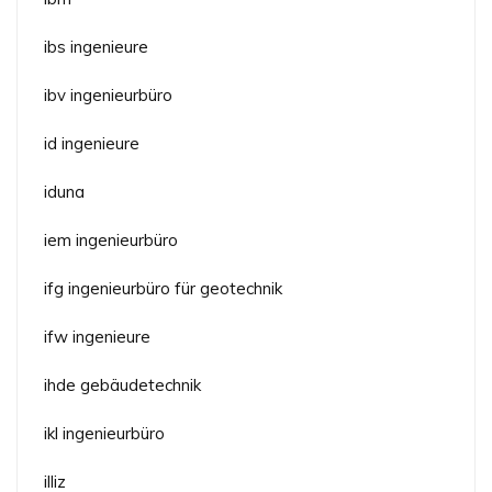
ibs ingenieure
ibv ingenieurbüro
id ingenieure
iduna
iem ingenieurbüro
ifg ingenieurbüro für geotechnik
ifw ingenieure
ihde gebäudetechnik
ikl ingenieurbüro
illiz