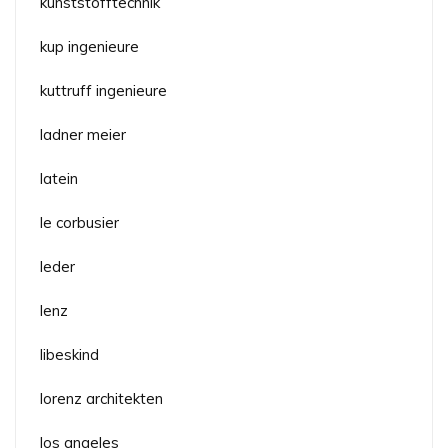
kunststofftechnik
kup ingenieure
kuttruff ingenieure
ladner meier
latein
le corbusier
leder
lenz
libeskind
lorenz architekten
los angeles