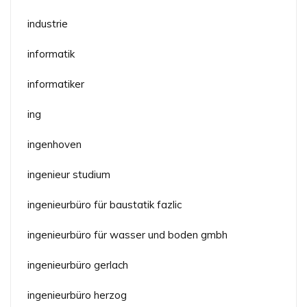
industrie
informatik
informatiker
ing
ingenhoven
ingenieur studium
ingenieurbüro für baustatik fazlic
ingenieurbüro für wasser und boden gmbh
ingenieurbüro gerlach
ingenieurbüro herzog