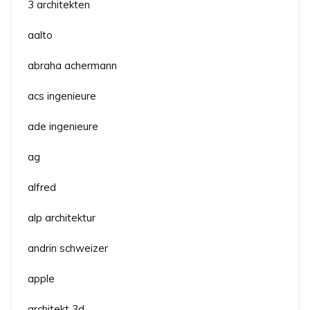
3 architekten
aalto
abraha achermann
acs ingenieure
ade ingenieure
ag
alfred
alp architektur
andrin schweizer
apple
architekt 3d