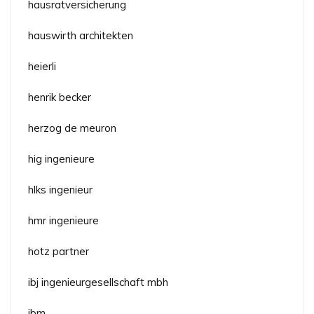
hausratversicherung
hauswirth architekten
heierli
henrik becker
herzog de meuron
hig ingenieure
hlks ingenieur
hmr ingenieure
hotz partner
ibj ingenieurgesellschaft mbh
ibm