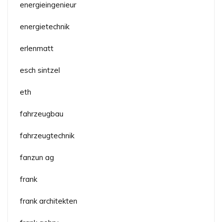
energieingenieur
energietechnik
erlenmatt
esch sintzel
eth
fahrzeugbau
fahrzeugtechnik
fanzun ag
frank
frank architekten