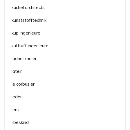
küchel architects
kunststofftechnik
kup ingenieure
kuttruff ingenieure
ladner meier
latein
le corbusier
leder
lenz
libeskind