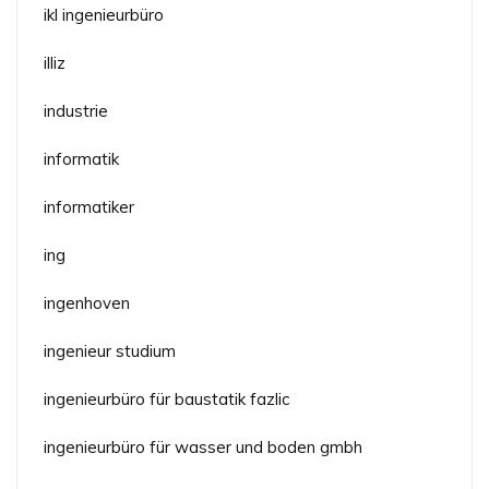
ikl ingenieurbüro
illiz
industrie
informatik
informatiker
ing
ingenhoven
ingenieur studium
ingenieurbüro für baustatik fazlic
ingenieurbüro für wasser und boden gmbh