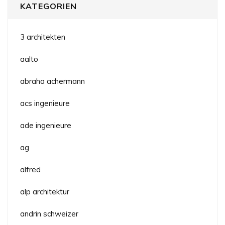
KATEGORIEN
3 architekten
aalto
abraha achermann
acs ingenieure
ade ingenieure
ag
alfred
alp architektur
andrin schweizer