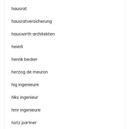
hausrat
hausratversicherung
hauswirth architekten
heierli
henrik becker
herzog de meuron
hig ingenieure
hlks ingenieur
hmr ingenieure
hotz partner