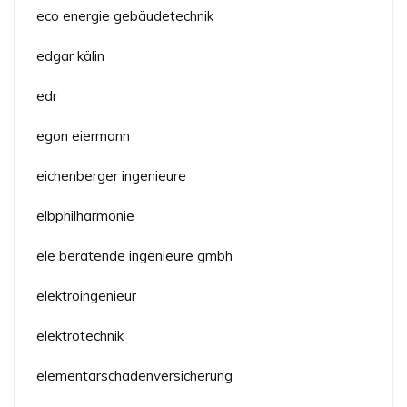
eco energie gebäudetechnik
edgar kälin
edr
egon eiermann
eichenberger ingenieure
elbphilharmonie
ele beratende ingenieure gmbh
elektroingenieur
elektrotechnik
elementarschadenversicherung