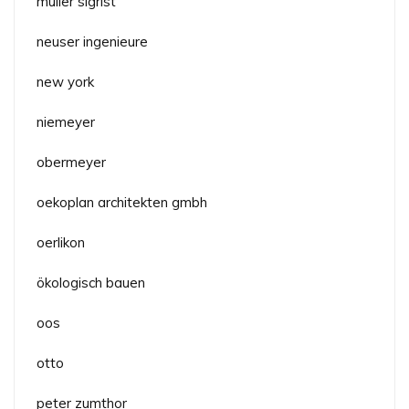
müller sigrist
neuser ingenieure
new york
niemeyer
obermeyer
oekoplan architekten gmbh
oerlikon
ökologisch bauen
oos
otto
peter zumthor