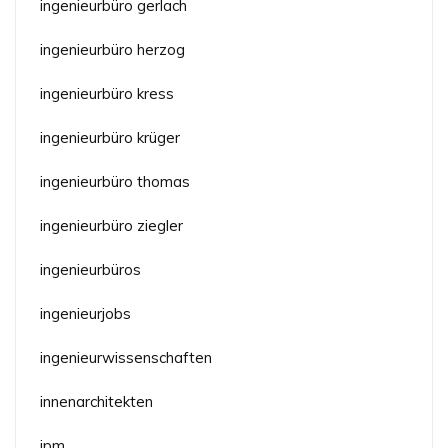
ingenieurbüro gerlach
ingenieurbüro herzog
ingenieurbüro kress
ingenieurbüro krüger
ingenieurbüro thomas
ingenieurbüro ziegler
ingenieurbüros
ingenieurjobs
ingenieurwissenschaften
innenarchitekten
ipm