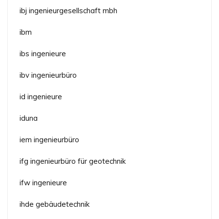
ibj ingenieurgesellschaft mbh
ibm
ibs ingenieure
ibv ingenieurbüro
id ingenieure
iduna
iem ingenieurbüro
ifg ingenieurbüro für geotechnik
ifw ingenieure
ihde gebäudetechnik