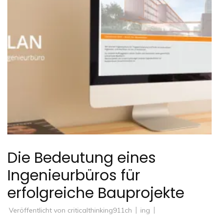
Die Bedeutung eines
Ingenieurbüros für
erfolgreiche Bauprojekte
Veröffentlicht von
criticalthinking911ch
ing