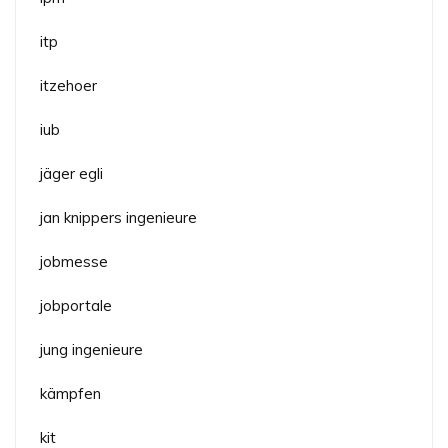
itp
itzehoer
iub
jäger egli
jan knippers ingenieure
jobmesse
jobportale
jung ingenieure
kämpfen
kit