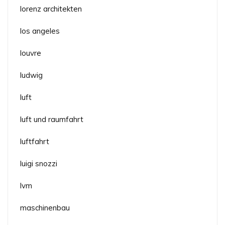
lorenz architekten
los angeles
louvre
ludwig
luft
luft und raumfahrt
luftfahrt
luigi snozzi
lvm
maschinenbau