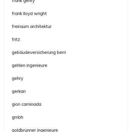
frank gehry
frank lloyd wright
freiraum architektur
fritz
gebäudeversicherung bern
gehlen ingenieure
gehry
gerkan
gion caminada
gmbh
goldbrunner ingenieure