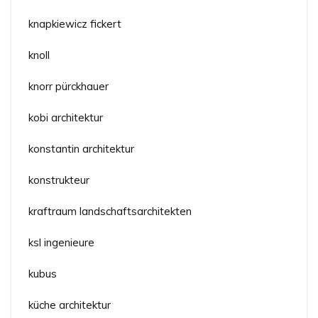
knapkiewicz fickert
knoll
knorr pürckhauer
kobi architektur
konstantin architektur
konstrukteur
kraftraum landschaftsarchitekten
ksl ingenieure
kubus
küche architektur