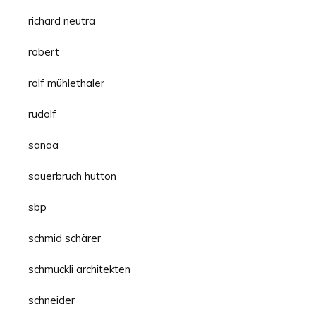
richard neutra
robert
rolf mühlethaler
rudolf
sanaa
sauerbruch hutton
sbp
schmid schärer
schmuckli architekten
schneider