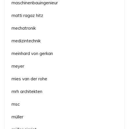
maschinenbauingenieur
matti ragaz hitz
mechatronik
medizintechnik
meinhard von gerkan
meyer
mies van der rohe
mrh architekten
msc
müller