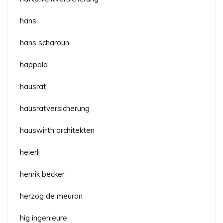
hans
hans scharoun
happold
hausrat
hausratversicherung
hauswirth architekten
heierli
henrik becker
herzog de meuron
hig ingenieure