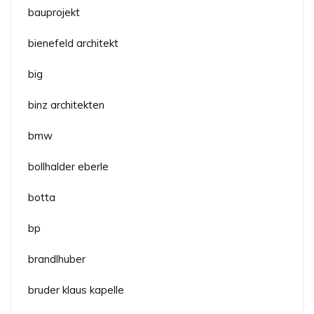
bauprojekt
bienefeld architekt
big
binz architekten
bmw
bollhalder eberle
botta
bp
brandlhuber
bruder klaus kapelle