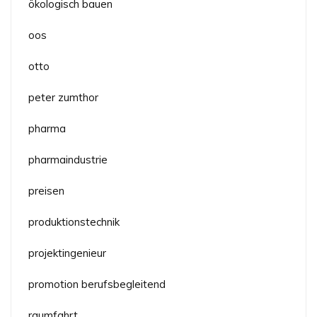
ökologisch bauen
oos
otto
peter zumthor
pharma
pharmaindustrie
preisen
produktionstechnik
projektingenieur
promotion berufsbegleitend
raumfahrt