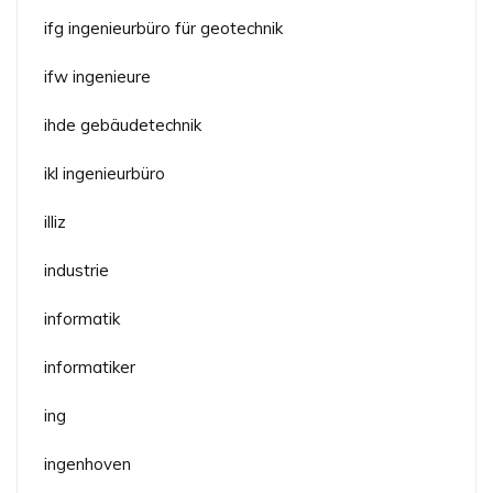
ifg ingenieurbüro für geotechnik
ifw ingenieure
ihde gebäudetechnik
ikl ingenieurbüro
illiz
industrie
informatik
informatiker
ing
ingenhoven