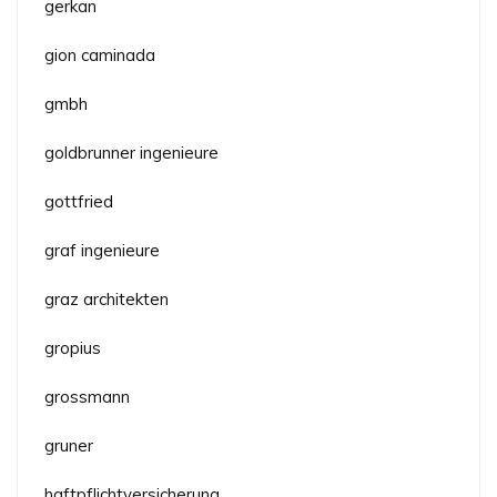
gerkan
gion caminada
gmbh
goldbrunner ingenieure
gottfried
graf ingenieure
graz architekten
gropius
grossmann
gruner
haftpflichtversicherung