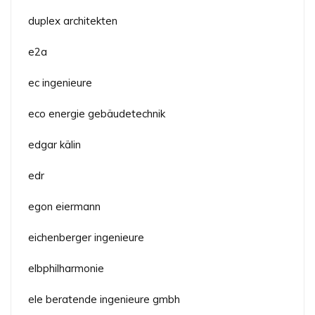
duplex architekten
e2a
ec ingenieure
eco energie gebäudetechnik
edgar kälin
edr
egon eiermann
eichenberger ingenieure
elbphilharmonie
ele beratende ingenieure gmbh