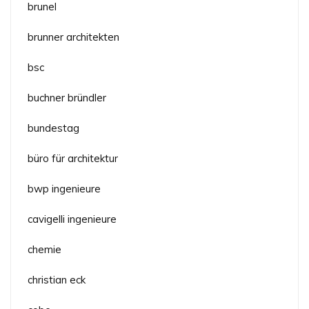
brunel
brunner architekten
bsc
buchner bründler
bundestag
büro für architektur
bwp ingenieure
cavigelli ingenieure
chemie
christian eck