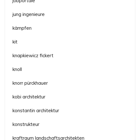
jobportale
jung ingenieure
kämpfen
kit
knapkiewicz fickert
knoll
knorr pürckhauer
kobi architektur
konstantin architektur
konstrukteur
kraftraum landschaftsarchitekten