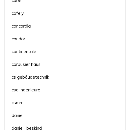
cobe
cofely
concordia
condor
continentale
corbusier haus
cs gebäudetechnik
csd ingenieure
csmm
daniel
daniel libeskind