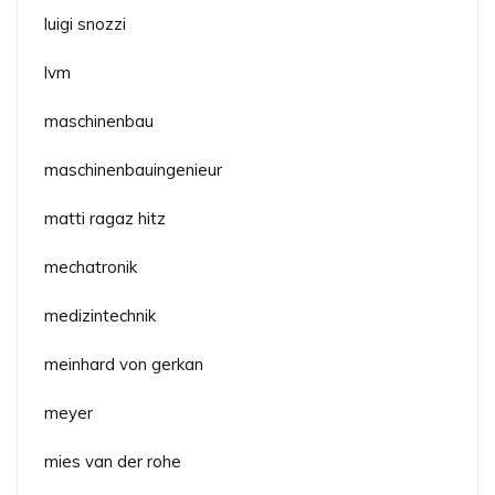
luigi snozzi
lvm
maschinenbau
maschinenbauingenieur
matti ragaz hitz
mechatronik
medizintechnik
meinhard von gerkan
meyer
mies van der rohe