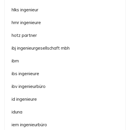
hlks ingenieur
hmr ingenieure
hotz partner
ibj ingenieurgesellschaft mbh
ibm
ibs ingenieure
ibv ingenieurbüro
id ingenieure
iduna
iem ingenieurbüro