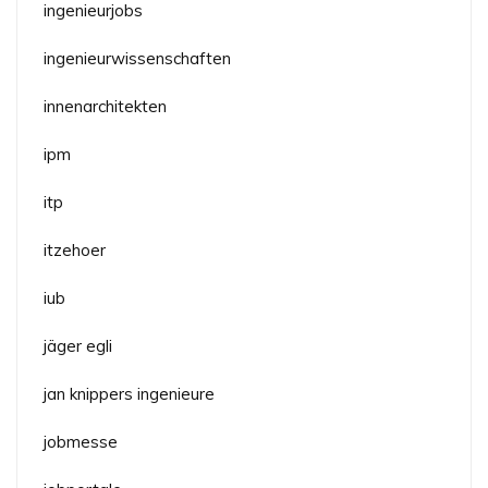
ingenieurjobs
ingenieurwissenschaften
innenarchitekten
ipm
itp
itzehoer
iub
jäger egli
jan knippers ingenieure
jobmesse