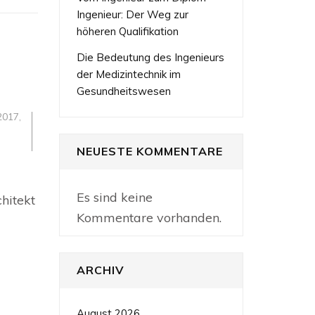
Ingenieur: Der Weg zur
höheren Qualifikation
Die Bedeutung des Ingenieurs
der Medizintechnik im
Gesundheitswesen
2017
,
NEUESTE KOMMENTARE
Es sind keine
hitekt
onie
Kommentare vorhanden.
ARCHIV
August 2026