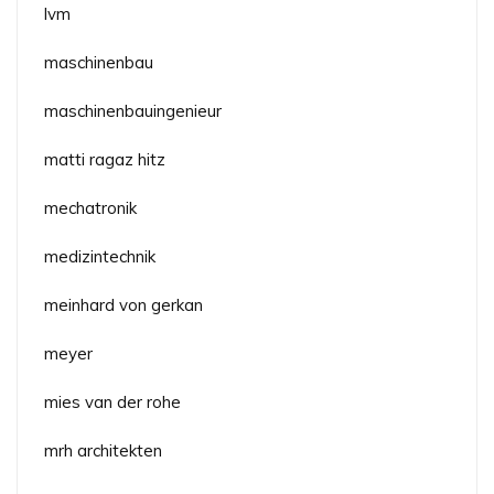
lvm
maschinenbau
maschinenbauingenieur
matti ragaz hitz
mechatronik
medizintechnik
meinhard von gerkan
meyer
mies van der rohe
mrh architekten