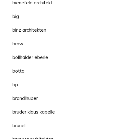
bienefeld architekt
big
binz architekten
bmw
bollhalder eberle
botta
bp
brandlhuber
bruder klaus kapelle
brunel