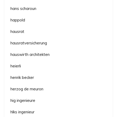
hans scharoun
happold
hausrat
hausratversicherung
hauswirth architekten
heierli
henrik becker
herzog de meuron
hig ingenieure
hlks ingenieur