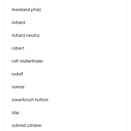
rheinland pfalz
richard
richard neutra
robert
rolf mühlethaler
rudolf
sanaa
sauerbruch hutton
sbp
schmid schärer