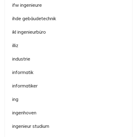
ifw ingenieure
ihde gebäudetechnik
ikl ingenieurbüro
illiz
industrie
informatik
informatiker
ing
ingenhoven
ingenieur studium