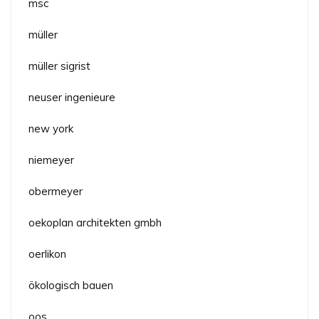
msc
müller
müller sigrist
neuser ingenieure
new york
niemeyer
obermeyer
oekoplan architekten gmbh
oerlikon
ökologisch bauen
oos