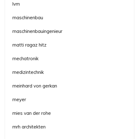
lvm
maschinenbau
maschinenbauingenieur
matti ragaz hitz
mechatronik
medizintechnik
meinhard von gerkan
meyer
mies van der rohe
mrh architekten