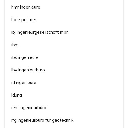
hmr ingenieure
hotz partner
ibj ingenieurgesellschaft mbh
ibm
ibs ingenieure
ibv ingenieurbüro
id ingenieure
iduna
iem ingenieurbüro
ifg ingenieurbüro für geotechnik