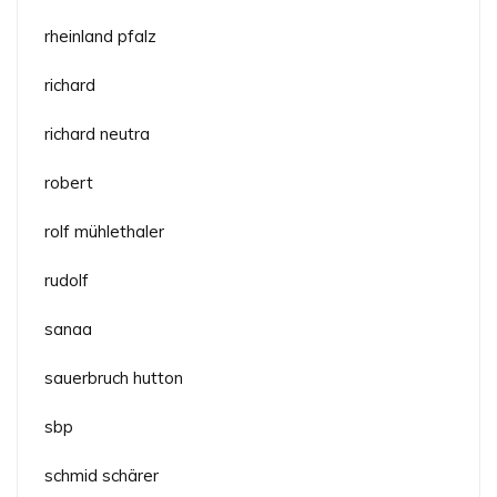
rheinland pfalz
richard
richard neutra
robert
rolf mühlethaler
rudolf
sanaa
sauerbruch hutton
sbp
schmid schärer