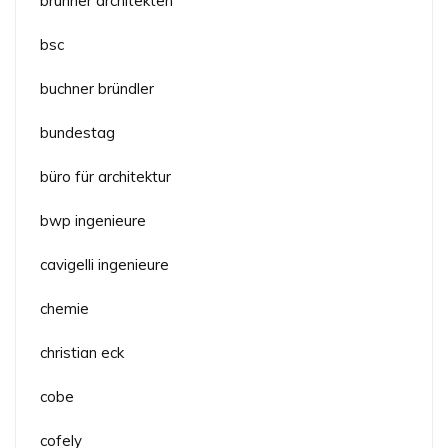
brunner architekten
bsc
buchner bründler
bundestag
büro für architektur
bwp ingenieure
cavigelli ingenieure
chemie
christian eck
cobe
cofely