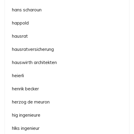
hans scharoun
happold
hausrat
hausratversicherung
hauswirth architekten
heierli
henrik becker
herzog de meuron
hig ingenieure
hlks ingenieur