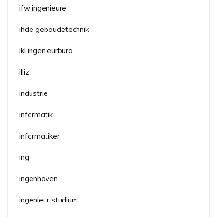
ifw ingenieure
ihde gebäudetechnik
ikl ingenieurbüro
illiz
industrie
informatik
informatiker
ing
ingenhoven
ingenieur studium