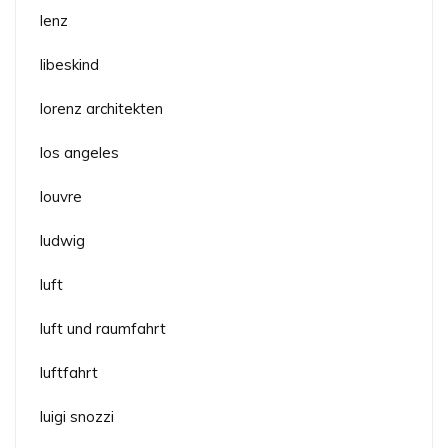
lenz
libeskind
lorenz architekten
los angeles
louvre
ludwig
luft
luft und raumfahrt
luftfahrt
luigi snozzi