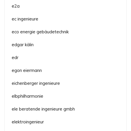
e2a
ec ingenieure
eco energie gebäudetechnik
edgar kälin
edr
egon eiermann
eichenberger ingenieure
elbphilharmonie
ele beratende ingenieure gmbh
elektroingenieur