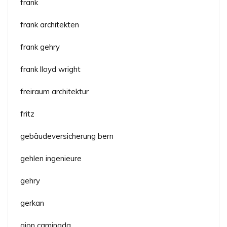
frank
frank architekten
frank gehry
frank lloyd wright
freiraum architektur
fritz
gebäudeversicherung bern
gehlen ingenieure
gehry
gerkan
gion caminada