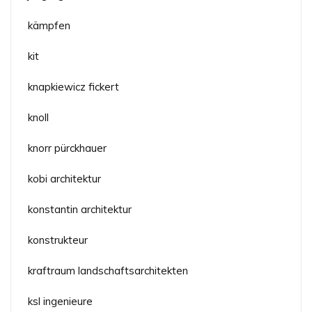
kämpfen
kit
knapkiewicz fickert
knoll
knorr pürckhauer
kobi architektur
konstantin architektur
konstrukteur
kraftraum landschaftsarchitekten
ksl ingenieure