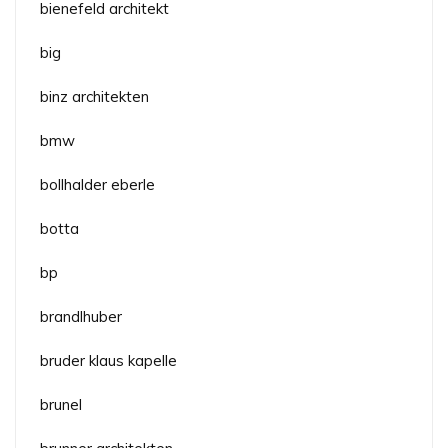
bienefeld architekt
big
binz architekten
bmw
bollhalder eberle
botta
bp
brandlhuber
bruder klaus kapelle
brunel