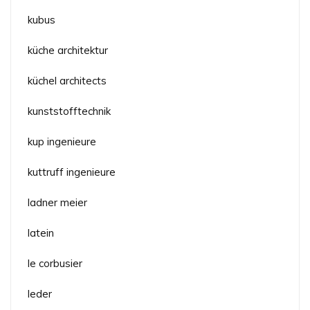
kubus
küche architektur
küchel architects
kunststofftechnik
kup ingenieure
kuttruff ingenieure
ladner meier
latein
le corbusier
leder