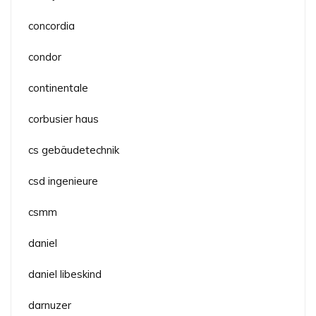
concordia
condor
continentale
corbusier haus
cs gebäudetechnik
csd ingenieure
csmm
daniel
daniel libeskind
darnuzer