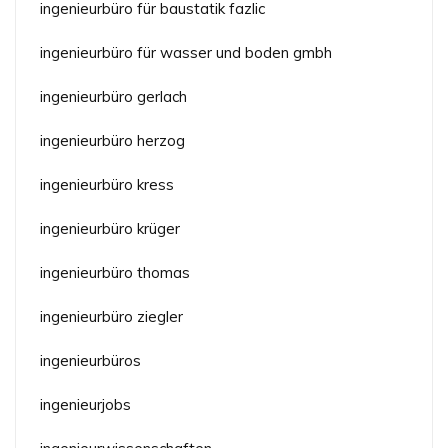
ingenieurbüro für baustatik fazlic
ingenieurbüro für wasser und boden gmbh
ingenieurbüro gerlach
ingenieurbüro herzog
ingenieurbüro kress
ingenieurbüro krüger
ingenieurbüro thomas
ingenieurbüro ziegler
ingenieurbüros
ingenieurjobs