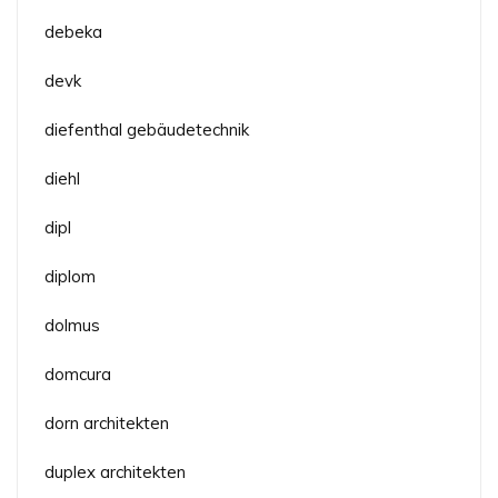
debeka
devk
diefenthal gebäudetechnik
diehl
dipl
diplom
dolmus
domcura
dorn architekten
duplex architekten