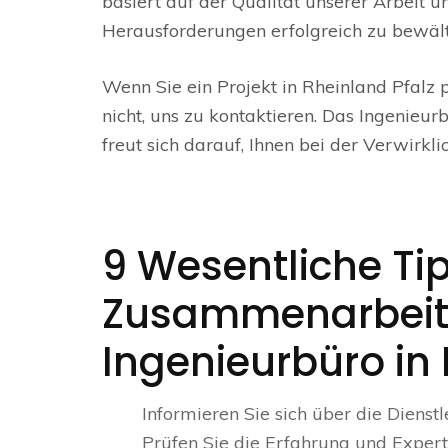
basiert auf der Qualität unserer Arbeit 
Herausforderungen erfolgreich zu bewält
Wenn Sie ein Projekt in Rheinland Pfalz 
nicht, uns zu kontaktieren. Das Ingenieu
freut sich darauf, Ihnen bei der Verwirklic
9 Wesentliche Tip
Zusammenarbeit
Ingenieurbüro in
Informieren Sie sich über die Dienst
Prüfen Sie die Erfahrung und Expert