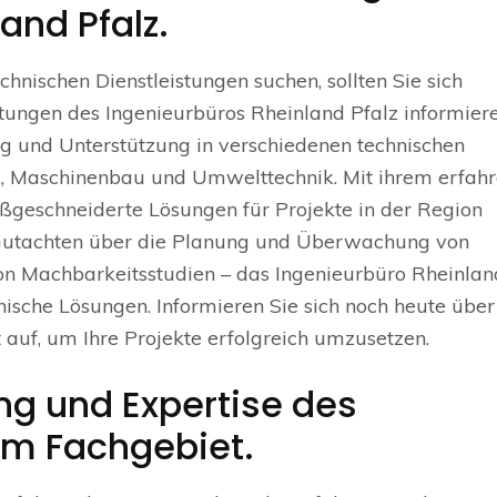
and Pfalz.
nischen Dienstleistungen suchen, sollten Sie sich
istungen des Ingenieurbüros Rheinland Pfalz informier
 und Unterstützung in verschiedenen technischen
k, Maschinenbau und Umwelttechnik. Mit ihrem erfah
ßgeschneiderte Lösungen für Projekte in der Region
n Gutachten über die Planung und Überwachung von
on Machbarkeitsstudien – das Ingenieurbüro Rheinlan
chnische Lösungen. Informieren Sie sich noch heute über
auf, um Ihre Projekte erfolgreich umzusetzen.
ung und Expertise des
em Fachgebiet.