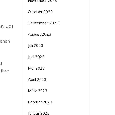
November 2023
Oktober 2023
September 2023
en. Das
August 2023
renen
Juli 2023
Juni 2023
d
Mai 2023
 ihre
April 2023
März 2023
Februar 2023
Januar 2023