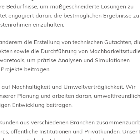
hre Bedürfnisse, um maßgeschneiderte Lösungen zu
tet engagiert daran, die bestmöglichen Ergebnisse zu
Kostenrahmen einzuhalten.
anderem die Erstellung von technischen Gutachten, di
ten sowie die Durchführung von Machbarkeitsstudie
waretools, um präzise Analysen und Simulationen
 Projekte beitragen.
 auf Nachhaltigkeit und Umweltverträglichkeit. Wir
unserer Planung und arbeiten daran, umweltfreundlic
tigen Entwicklung beitragen.
it Kunden aus verschiedenen Branchen zusammenzuarb
s, öffentliche Institutionen und Privatkunden. Unser