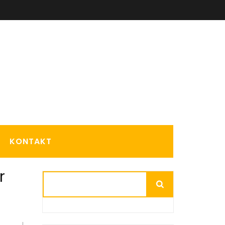
KONTAKT
r
Suchen