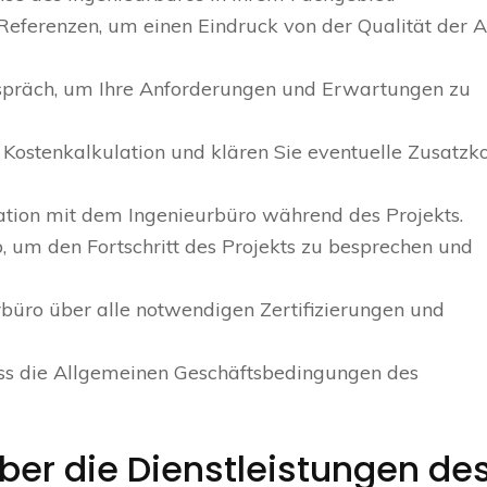
ferenzen, um einen Eindruck von der Qualität der A
espräch, um Ihre Anforderungen und Erwartungen zu
 Kostenkalkulation und klären Sie eventuelle Zusatzk
tion mit dem Ingenieurbüro während des Projekts.
 um den Fortschritt des Projekts zu besprechen und
urbüro über alle notwendigen Zertifizierungen und
ss die Allgemeinen Geschäftsbedingungen des
über die Dienstleistungen de