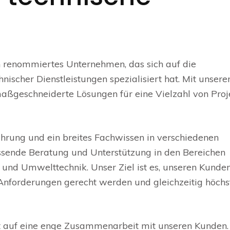
in renommiertes Unternehmen, das sich auf die
nischer Dienstleistungen spezialisiert hat. Mit unser
aßgeschneiderte Lösungen für eine Vielzahl von Proj
ahrung und ein breites Fachwissen in verschiedenen
assende Beratung und Unterstützung in den Bereichen
und Umwelttechnik. Unser Ziel ist es, unseren Kunde
 Anforderungen gerecht werden und gleichzeitig höchs
t auf eine enge Zusammenarbeit mit unseren Kunden.