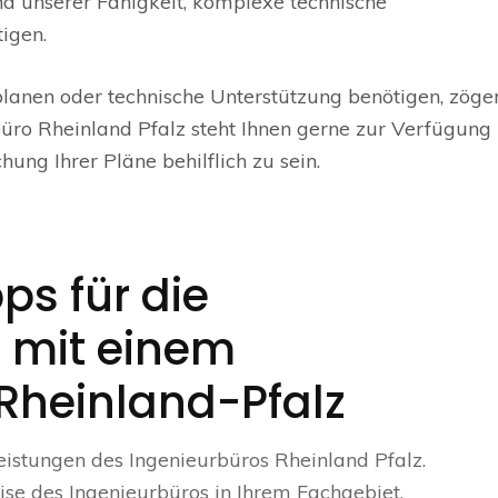
und unserer Fähigkeit, komplexe technische
igen.
planen oder technische Unterstützung benötigen, zöge
rbüro Rheinland Pfalz steht Ihnen gerne zur Verfügung
hung Ihrer Pläne behilflich zu sein.
ps für die
 mit einem
 Rheinland-Pfalz
leistungen des Ingenieurbüros Rheinland Pfalz.
ise des Ingenieurbüros in Ihrem Fachgebiet.