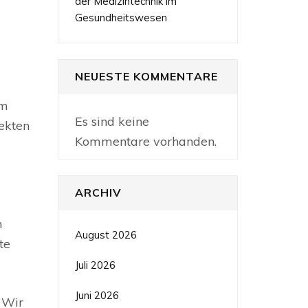
der Medizintechnik im
Gesundheitswesen
NEUESTE KOMMENTARE
em
Es sind keine
ekten
Kommentare vorhanden.
ARCHIV
n
August 2026
te
Juli 2026
Juni 2026
 Wir