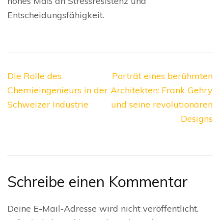
hohes Maß an Stressresistenz und
Entscheidungsfähigkeit.
Beitragsnavigation
Die Rolle des
Porträt eines berühmten
Chemieingenieurs in der
Architekten: Frank Gehry
Schweizer Industrie
und seine revolutionären
Designs
Schreibe einen Kommentar
Deine E-Mail-Adresse wird nicht veröffentlicht.