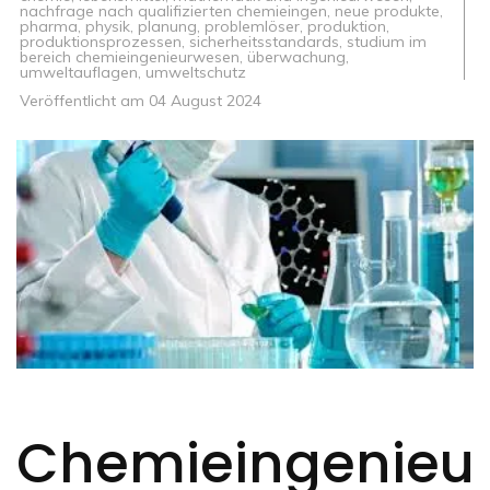
nachfrage nach qualifizierten chemieingen
,
neue produkte
,
pharma
,
physik
,
planung
,
problemlöser
,
produktion
,
produktionsprozessen
,
sicherheitsstandards
,
studium im
bereich chemieingenieurwesen
,
überwachung
,
umweltauflagen
,
umweltschutz
Veröffentlicht am
04 August 2024
Chemieingenieur