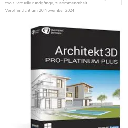
tools
,
virtuelle rundgänge
,
zusammenarbeit
Veröffentlicht am
20 November 2024