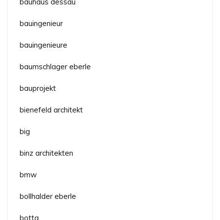
bauhaus dessau
bauingenieur
bauingenieure
baumschlager eberle
bauprojekt
bienefeld architekt
big
binz architekten
bmw
bollhalder eberle
botta