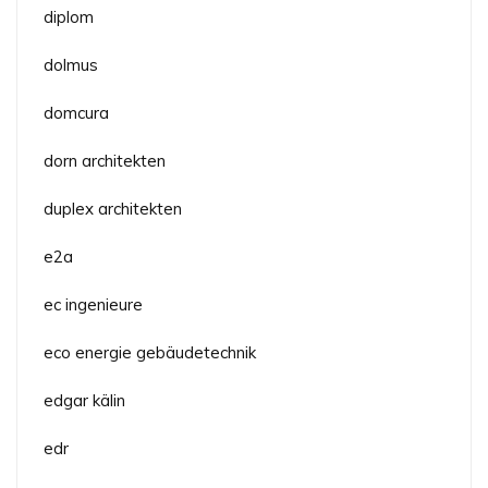
diplom
dolmus
domcura
dorn architekten
duplex architekten
e2a
ec ingenieure
eco energie gebäudetechnik
edgar kälin
edr