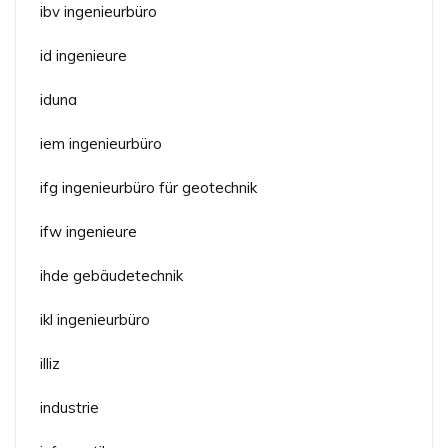
ibv ingenieurbüro
id ingenieure
iduna
iem ingenieurbüro
ifg ingenieurbüro für geotechnik
ifw ingenieure
ihde gebäudetechnik
ikl ingenieurbüro
illiz
industrie