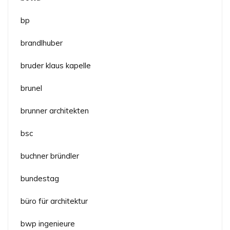
bp
brandlhuber
bruder klaus kapelle
brunel
brunner architekten
bsc
buchner bründler
bundestag
büro für architektur
bwp ingenieure