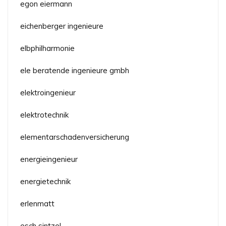
egon eiermann
eichenberger ingenieure
elbphilharmonie
ele beratende ingenieure gmbh
elektroingenieur
elektrotechnik
elementarschadenversicherung
energieingenieur
energietechnik
erlenmatt
esch sintzel