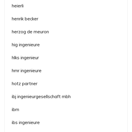
heierli
henrik becker
herzog de meuron
hig ingenieure
hlks ingenieur
hmr ingenieure
hotz partner
ibj ingenieurgesellschaft mbh
ibm
ibs ingenieure