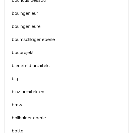
bauhaus dessau
bauingenieur
bauingenieure
baumschlager eberle
bauprojekt
bienefeld architekt
big
binz architekten
bmw
bollhalder eberle
botta