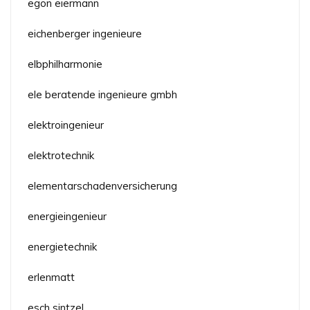
egon eiermann
eichenberger ingenieure
elbphilharmonie
ele beratende ingenieure gmbh
elektroingenieur
elektrotechnik
elementarschadenversicherung
energieingenieur
energietechnik
erlenmatt
esch sintzel