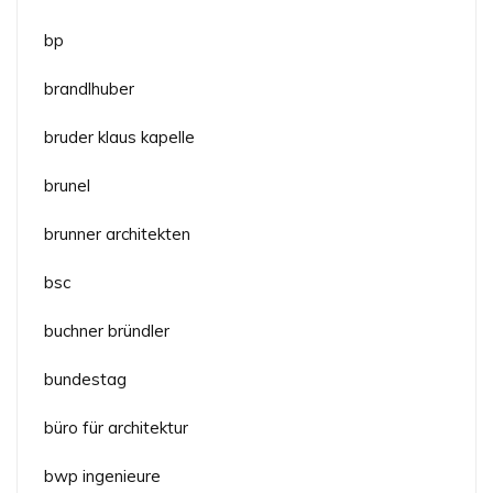
bp
brandlhuber
bruder klaus kapelle
brunel
brunner architekten
bsc
buchner bründler
bundestag
büro für architektur
bwp ingenieure