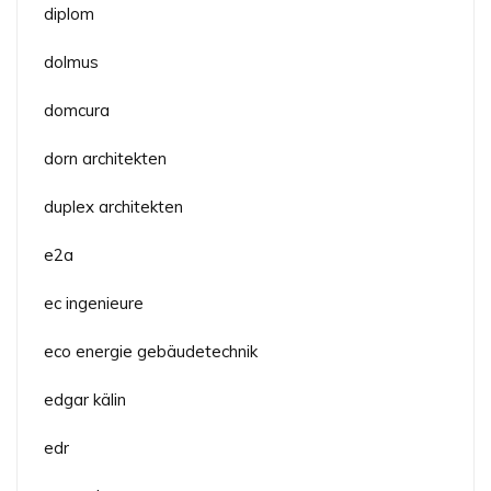
diplom
dolmus
domcura
dorn architekten
duplex architekten
e2a
ec ingenieure
eco energie gebäudetechnik
edgar kälin
edr