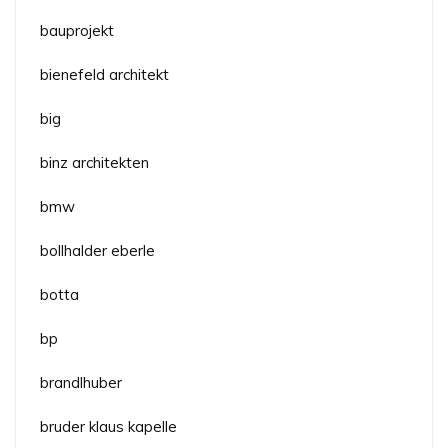
bauprojekt
bienefeld architekt
big
binz architekten
bmw
bollhalder eberle
botta
bp
brandlhuber
bruder klaus kapelle