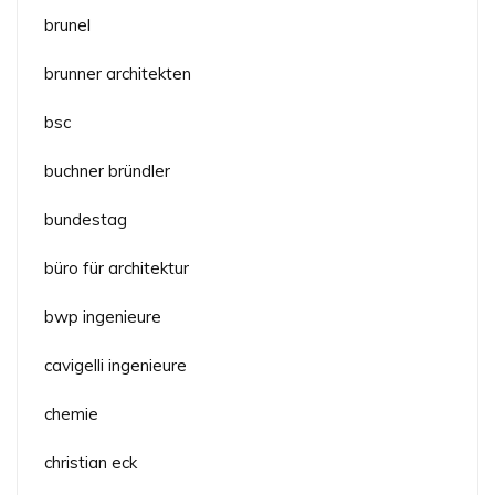
brunel
brunner architekten
bsc
buchner bründler
bundestag
büro für architektur
bwp ingenieure
cavigelli ingenieure
chemie
christian eck