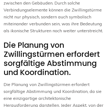
zwischen den Gebäuden. Durch solche
Verbindungselemente können die Zwillingstürme
nicht nur physisch, sondern auch symbolisch
miteinander verbunden sein, was ihre Bedeutung
als ikonische Strukturen noch weiter unterstreicht.
Die Planung von
Zwillingstürmen erfordert
sorgfältige Abstimmung
und Koordination.
Die Planung von Zwillingstürmen erfordert
sorgfältige Abstimmung und Koordination, da sie
eine einzigartige architektonische
Herausforderung darstellen. Jeder Aspekt, von der