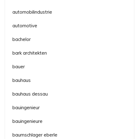
automobilindustrie
automotive
bachelor
bark architekten
bauer
bauhaus
bauhaus dessau
bauingenieur
bauingenieure
baumschlager eberle