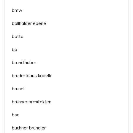
bmw
bollhalder eberle
botta
bp
brandlhuber
bruder klaus kapelle
brunel
brunner architekten
bsc
buchner bründler