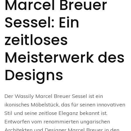
Marcel Breuer
Sessel: Ein
zeitloses
Meisterwerk des
Designs
Der Wassily Marcel Breuer Sessel ist ein
ikonisches Möbelstück, das für seinen innovativen
Stil und seine zeitlose Eleganz bekannt ist.
Entworfen vom renommierten ungarischen
Architekten und Designer Marcel Breuer in den