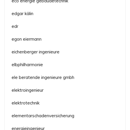
eco energie gebäudetechnik
edgar kälin
edr
egon eiermann
eichenberger ingenieure
elbphilharmonie
ele beratende ingenieure gmbh
elektroingenieur
elektrotechnik
elementarschadenversicherung
energieingenieur