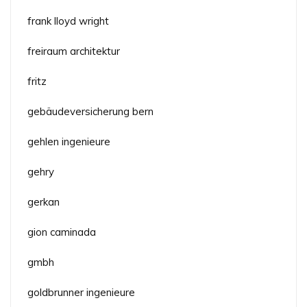
frank lloyd wright
freiraum architektur
fritz
gebäudeversicherung bern
gehlen ingenieure
gehry
gerkan
gion caminada
gmbh
goldbrunner ingenieure