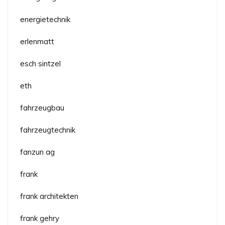
energietechnik
erlenmatt
esch sintzel
eth
fahrzeugbau
fahrzeugtechnik
fanzun ag
frank
frank architekten
frank gehry