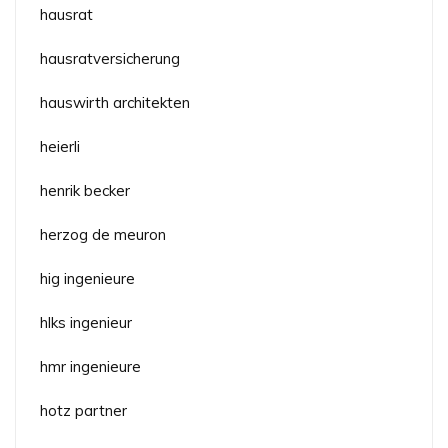
hausrat
hausratversicherung
hauswirth architekten
heierli
henrik becker
herzog de meuron
hig ingenieure
hlks ingenieur
hmr ingenieure
hotz partner