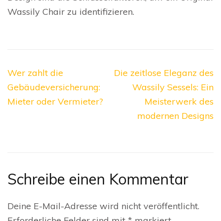
Wassily Chair zu identifizieren.
Beitragsnavigation
Wer zahlt die
Die zeitlose Eleganz des
Gebäudeversicherung:
Wassily Sessels: Ein
Mieter oder Vermieter?
Meisterwerk des
modernen Designs
Schreibe einen Kommentar
Deine E-Mail-Adresse wird nicht veröffentlicht.
Erforderliche Felder sind mit
*
markiert