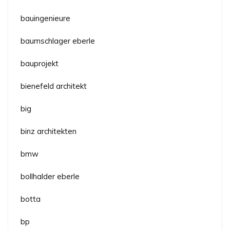
bauingenieure
baumschlager eberle
bauprojekt
bienefeld architekt
big
binz architekten
bmw
bollhalder eberle
botta
bp