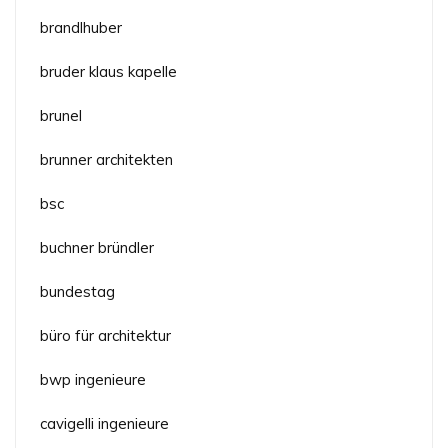
brandlhuber
bruder klaus kapelle
brunel
brunner architekten
bsc
buchner bründler
bundestag
büro für architektur
bwp ingenieure
cavigelli ingenieure