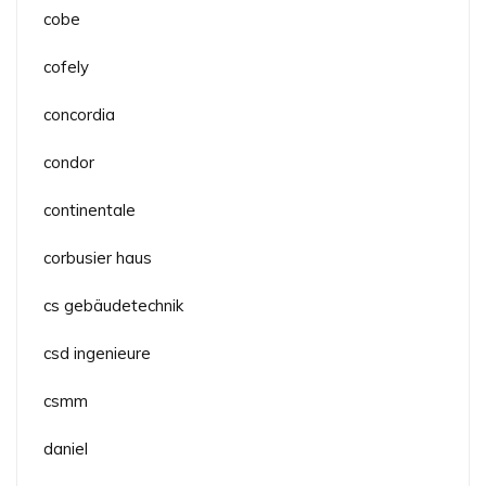
cobe
cofely
concordia
condor
continentale
corbusier haus
cs gebäudetechnik
csd ingenieure
csmm
daniel