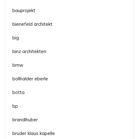
bauprojekt
bienefeld architekt
big
binz architekten
bmw
bollhalder eberle
botta
bp
brandlhuber
bruder klaus kapelle