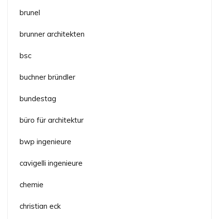
brunel
brunner architekten
bsc
buchner bründler
bundestag
büro für architektur
bwp ingenieure
cavigelli ingenieure
chemie
christian eck