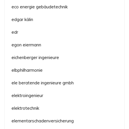
eco energie gebäudetechnik
edgar kälin
edr
egon eiermann
eichenberger ingenieure
elbphilharmonie
ele beratende ingenieure gmbh
elektroingenieur
elektrotechnik
elementarschadenversicherung