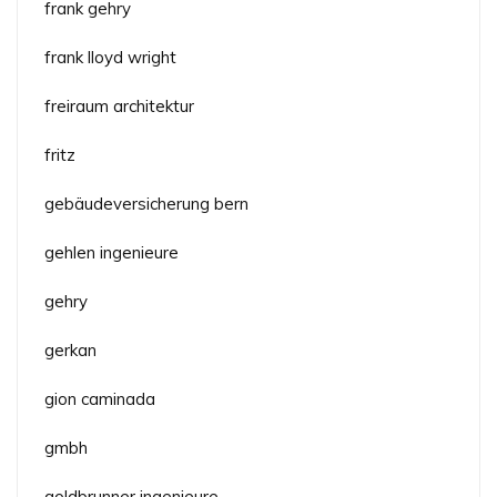
frank gehry
frank lloyd wright
freiraum architektur
fritz
gebäudeversicherung bern
gehlen ingenieure
gehry
gerkan
gion caminada
gmbh
goldbrunner ingenieure