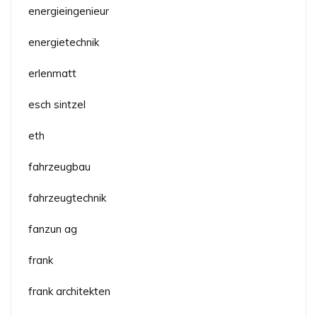
energieingenieur
energietechnik
erlenmatt
esch sintzel
eth
fahrzeugbau
fahrzeugtechnik
fanzun ag
frank
frank architekten