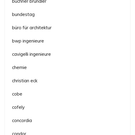
buchner bründler
bundestag
büro für architektur
bwp ingenieure
cavigelli ingenieure
chemie
christian eck
cobe
cofely
concordia
condor