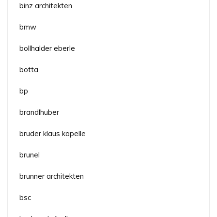
binz architekten
bmw
bollhalder eberle
botta
bp
brandlhuber
bruder klaus kapelle
brunel
brunner architekten
bsc