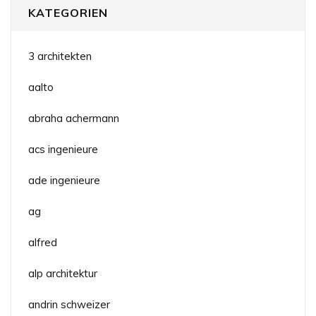
KATEGORIEN
3 architekten
aalto
abraha achermann
acs ingenieure
ade ingenieure
ag
alfred
alp architektur
andrin schweizer