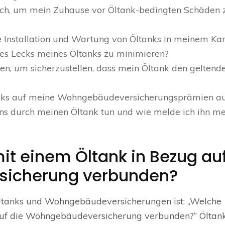
 ich, um mein Zuhause vor Öltank-bedingten Schäden 
die Installation und Wartung von Öltanks in meinem Ka
ines Lecks meines Öltanks zu minimieren?
n, um sicherzustellen, dass mein Öltank den geltend
tanks auf meine Wohngebäudeversicherungsprämien a
ens durch meinen Öltank tun und wie melde ich ihn me
it einem Öltank in Bezug au
sicherung verbunden?
 Öltanks und Wohngebäudeversicherungen ist: „Welche
 auf die Wohngebäudeversicherung verbunden?“ Öltan