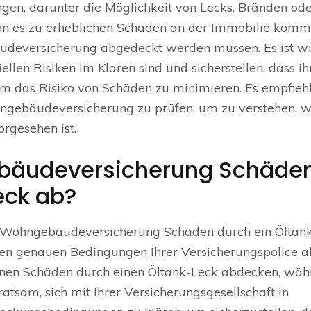
ngen, darunter die Möglichkeit von Lecks, Bränden od
nn es zu erheblichen Schäden an der Immobilie komm
deversicherung abgedeckt werden müssen. Es ist wic
llen Risiken im Klaren sind und sicherstellen, dass ih
 das Risiko von Schäden zu minimieren. Es empfiehl
ngebäudeversicherung zu prüfen, um zu verstehen, w
rgesehen ist.
bäudeversicherung Schäde
eck ab?
eine Wohngebäudeversicherung Schäden durch ein Öltan
en genauen Bedingungen Ihrer Versicherungspolice a
en Schäden durch einen Öltank-Leck abdecken, wäh
 ratsam, sich mit Ihrer Versicherungsgesellschaft in