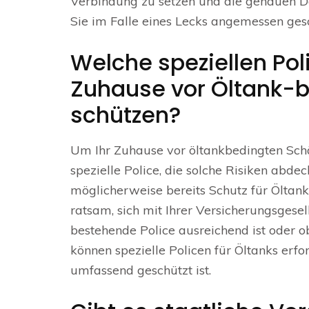
Verbindung zu setzen und die genauen D
Sie im Falle eines Lecks angemessen gesc
Welche speziellen Pol
Zuhause vor Öltank-
schützen?
Um Ihr Zuhause vor öltankbedingten Schä
spezielle Police, die solche Risiken abd
möglicherweise bereits Schutz für Öltan
ratsam, sich mit Ihrer Versicherungsgesel
bestehende Police ausreichend ist oder ob
können spezielle Policen für Öltanks erfor
umfassend geschützt ist.