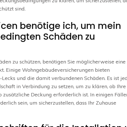
eckungsbedingungen zu klären, um sicherzustellen, d
hützt sind.
icen benötige ich, um mein
bedingten Schäden zu
den zu schützen, benötigen Sie möglicherweise eine
eckt. Einige Wohngebäudeversicherungen bieten
k-Lecks und die damit verbundenen Schäden. Es ist je
lschaft in Verbindung zu setzen, um zu klären, ob Ihre
 zusätzliche Deckung erforderlich ist. In einigen Fälle
derlich sein, um sicherzustellen, dass Ihr Zuhause