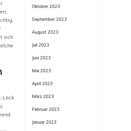
er
Oktober 2023
en,
September 2023
htig,
r
August 2023
t sich
Juli 2023
elche
Juni 2023
n
Mai 2023
April 2023
März 2023
k-Leck
b.
Februar 2023
rend
Januar 2023