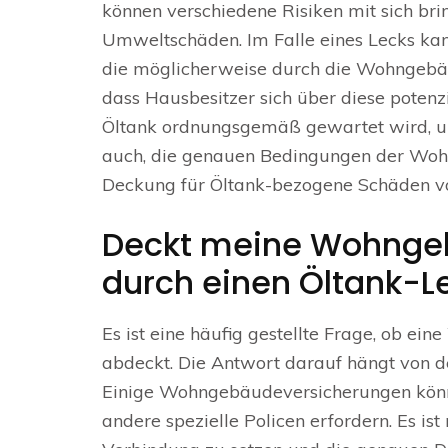
können verschiedene Risiken mit sich bri
Umweltschäden. Im Falle eines Lecks ka
die möglicherweise durch die Wohngebäu
dass Hausbesitzer sich über diese potenzie
Öltank ordnungsgemäß gewartet wird, um
auch, die genauen Bedingungen der Woh
Deckung für Öltank-bezogene Schäden vo
Deckt meine Wohnge
durch einen Öltank-L
Es ist eine häufig gestellte Frage, ob 
abdeckt. Die Antwort darauf hängt von d
Einige Wohngebäudeversicherungen könn
andere spezielle Policen erfordern. Es ist