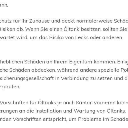
nn.
hutz für Ihr Zuhause und deckt normalerweise Schä
siken ab. Wenn Sie einen Öltank besitzen, sollten Sie
wartet wird, um das Risiko von Lecks oder anderen
 erheblichen Schäden an Ihrem Eigentum kommen. Eini
he Schäden abdecken, während andere spezielle Pol
Versicherungsgesellschaft in Verbindung zu setzen und d
rprüfen.
 Vorschriften für Öltanks je nach Kanton variieren könn
rungen an die Installation und Wartung von Öltanks.
tenden Vorschriften entspricht, um Probleme im Schade