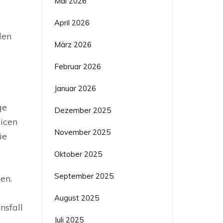
Mai 2026
April 2026
den
März 2026
Februar 2026
Januar 2026
ge
Dezember 2025
icen
November 2025
ie
Oktober 2025
September 2025
en.
August 2025
nsfall
Juli 2025