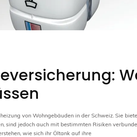
versicherung: W
üssen
eheizung von Wohngebäuden in der Schweiz. Sie biete
en, sind jedoch auch mit bestimmten Risiken verbunde
rstehen, wie sich ihr Öltank auf ihre