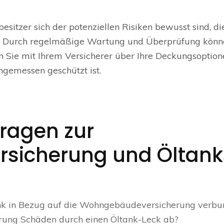
esitzer sich der potenziellen Risiken bewusst sind, di
nd. Durch regelmäßige Wartung und Überprüfung könn
n Sie mit Ihrem Versicherer über Ihre Deckungsoption
angemessen geschützt ist.
Fragen zur
sicherung und Öltank
ank in Bezug auf die Wohngebäudeversicherung verb
ung Schäden durch einen Öltank-Leck ab?