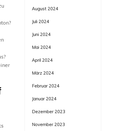
zu
August 2024
Juli 2024
nton?
Juni 2024
en
Mai 2024
us?
April 2024
iner
März 2024
Februar 2024
f
Januar 2024
Dezember 2023
November 2023
ks