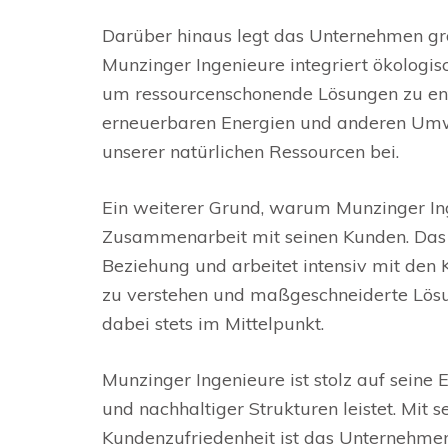
Darüber hinaus legt das Unternehmen gr
Munzinger Ingenieure integriert ökologis
um ressourcenschonende Lösungen zu entw
erneuerbaren Energien und anderen Umw
unserer natürlichen Ressourcen bei.
Ein weiterer Grund, warum Munzinger Ingen
Zusammenarbeit mit seinen Kunden. Das 
Beziehung und arbeitet intensiv mit de
zu verstehen und maßgeschneiderte Lösun
dabei stets im Mittelpunkt.
Munzinger Ingenieure ist stolz auf seine 
und nachhaltiger Strukturen leistet. Mit
Kundenzufriedenheit ist das Unternehmen 