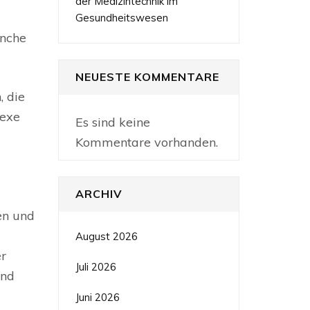
der Medizintechnik im
Gesundheitswesen
anche
NEUESTE KOMMENTARE
, die
lexe
Es sind keine
Kommentare vorhanden.
ARCHIV
en und
August 2026
r
Juli 2026
und
Juni 2026