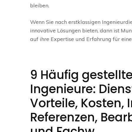
bleiben.
Wenn Sie nach erstklassigen Ingenieurdie
innovative Lösungen bieten, dann ist Munz
auf ihre Expertise und Erfahrung für eine
9 Häufig gestellt
Ingenieure: Dien
Vorteile, Kosten,
Referenzen, Bear
und Fachw