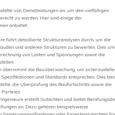
alette von Dienstleistungen an, um den vielfältigen
recht zu werden. Hier sind einige der
men anbietet:
e führt detaillierte Strukturanalysen durch, um die
ebäuden und anderen Strukturen zu bewerten. Dies um
 Berechnung von Lasten und Spannungen sowie die
tellen.
übernimmt die Bauüberwachung, um sicherzustelle
 Spezifikationen und Standards entsprechen. Dies bei
telle, die Überprüfung des Baufortschritts sowie die
 Parteien.
ngenieure erstellt Gutachten und bietet Beratungsdi
ellungen an. Dazu gehören beispielsweise
n Sanierungsmaßnahmen oder Expertengutachten fü