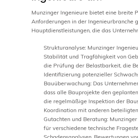
Munzinger Ingenieure bietet eine breite P
Anforderungen in der Ingenieurbranche ge
Hauptdienstleistungen, die das Unterneh
Strukturanalyse: Munzinger Ingenieur
Stabilität und Tragfähigkeit von G
die Prüfung der Belastbarkeit, die
Identifizierung potenzieller Schwachs
Bauüberwachung: Das Unternehmen 
dass alle Bauprojekte den geplanten
die regelmäßige Inspektion der Baus
Koordination mit anderen beteiligten
Gutachten und Beratung: Munzinger I
für verschiedene technische Fragest
Schadensanalysen, Bewertungen vo