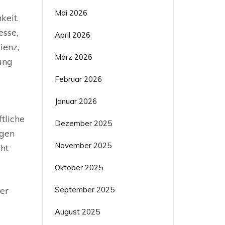
Mai 2026
keit.
esse,
April 2026
ienz,
März 2026
ung
Februar 2026
Januar 2026
tliche
Dezember 2025
ngen
November 2025
ht
Oktober 2025
September 2025
rer
August 2025