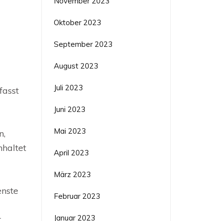
November 2023
Oktober 2023
September 2023
August 2023
Juli 2023
fasst
Juni 2023
Mai 2023
n,
nhaltet
April 2023
März 2023
enste
Februar 2023
Januar 2023
r