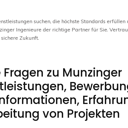
nstleistungen suchen, die höchste Standards erfüllen
inger Ingenieure der richtige Partner für Sie. Vertra
 sichere Zukunft.
e Fragen zu Munzinger
stleistungen, Bewerbun
 Informationen, Erfahru
beitung von Projekten