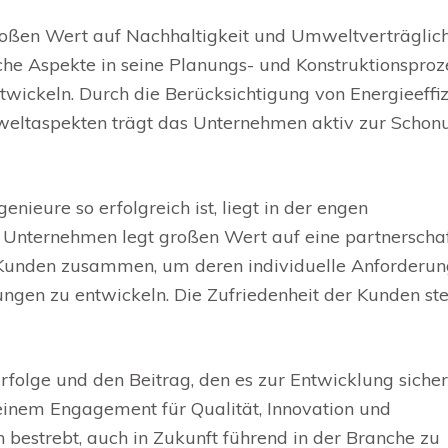
oßen Wert auf Nachhaltigkeit und Umweltverträglich
che Aspekte in seine Planungs- und Konstruktionsproz
ickeln. Durch die Berücksichtigung von Energieeffiz
eltaspekten trägt das Unternehmen aktiv zur Schon
ieure so erfolgreich ist, liegt in der engen
Unternehmen legt großen Wert auf eine partnerschaf
n Kunden zusammen, um deren individuelle Anforderu
gen zu entwickeln. Die Zufriedenheit der Kunden ste
Erfolge und den Beitrag, den es zur Entwicklung siche
 seinem Engagement für Qualität, Innovation und
bestrebt, auch in Zukunft führend in der Branche zu