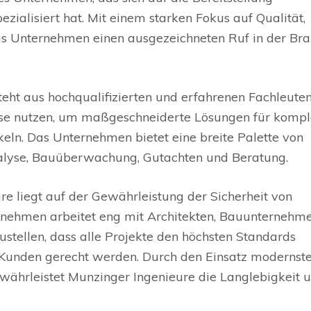
ezialisiert hat. Mit einem starken Fokus auf Qualität,
das Unternehmen einen ausgezeichneten Ruf in der Br
ht aus hochqualifizierten und erfahrenen Fachleuten
ise nutzen, um maßgeschneiderte Lösungen für komp
eln. Das Unternehmen bietet eine breite Palette von
nalyse, Bauüberwachung, Gutachten und Beratung.
e liegt auf der Gewährleistung der Sicherheit von
rnehmen arbeitet eng mit Architekten, Bauunternehm
tellen, dass alle Projekte den höchsten Standards
Kunden gerecht werden. Durch den Einsatz modernste
währleistet Munzinger Ingenieure die Langlebigkeit 