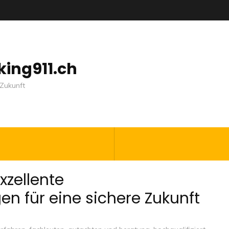
nking911.ch
Zukunft
xzellente
en für eine sichere Zukunft