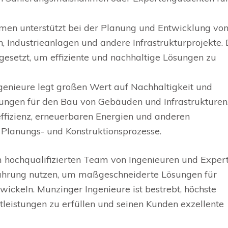
men unterstützt bei der Planung und Entwicklung vo
, Industrieanlagen und andere Infrastrukturprojekte.
esetzt, um effiziente und nachhaltige Lösungen zu
genieure legt großen Wert auf Nachhaltigkeit und
ungen für den Bau von Gebäuden und Infrastrukturen.
effizienz, erneuerbaren Energien und anderen
 Planungs- und Konstruktionsprozesse.
 hochqualifizierten Team von Ingenieuren und Exper
rfahrung nutzen, um maßgeschneiderte Lösungen für
ickeln. Munzinger Ingenieure ist bestrebt, höchste
stleistungen zu erfüllen und seinen Kunden exzellente