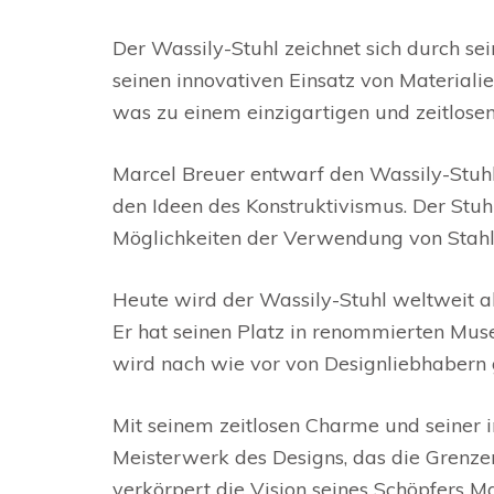
Der Wassily-Stuhl zeichnet sich durch se
seinen innovativen Einsatz von Materiali
was zu einem einzigartigen und zeitlosen
Marcel Breuer entwarf den Wassily-Stuh
den Ideen des Konstruktivismus. Der Stu
Möglichkeiten der Verwendung von Stahl
Heute wird der Wassily-Stuhl weltweit a
Er hat seinen Platz in renommierten M
wird nach wie vor von Designliebhabern 
Mit seinem zeitlosen Charme und seiner i
Meisterwerk des Designs, das die Grenze
verkörpert die Vision seines Schöpfers M