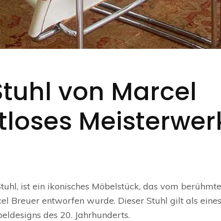
tuhl von Marcel
itloses Meisterwer
tuhl, ist ein ikonisches Möbelstück, das vom berühmt
 Breuer entworfen wurde. Dieser Stuhl gilt als eines
designs des 20. Jahrhunderts.