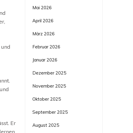
Mai 2026
und
April 2026
r,
März 2026
 und
Februar 2026
Januar 2026
Dezember 2025
nnt.
November 2025
 und
Oktober 2025
September 2025
sst. Er
August 2025
dernen