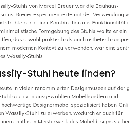
assily-Stuhls von Marcel Breuer war die Bauhaus-
ismus. Breuer experimentierte mit der Verwendung v
nd strebte nach einer Kombination aus Funktionalität 
e minimalistische Formgebung des Stuhls wollte er ein
affen, das sowohl praktisch als auch ästhetisch anspr
in einem modernen Kontext zu verwenden, war eine zent
des Wassily-Stuhls.
sily-Stuhl heute finden?
 heute in vielen renommierten Designmuseen auf der
r Stuhl auch von ausgewählten Möbelhändlern und
 hochwertige Designermöbel spezialisiert haben. Onli
den Wassily-Stuhl zu erwerben, wodurch er auch für
 einem zeitlosen Meisterwerk des Möbeldesigns suche