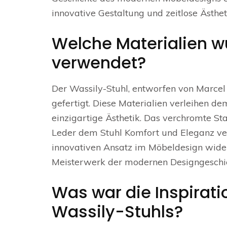
innovative Gestaltung und zeitlose Ästhet
Welche Materialien w
verwendet?
Der Wassily-Stuhl, entworfen von Marce
gefertigt. Diese Materialien verleihen de
einzigartige Ästhetik. Das verchromte Sta
Leder dem Stuhl Komfort und Eleganz verl
innovativen Ansatz im Möbeldesign wide
Meisterwerk der modernen Designgeschic
Was war die Inspirat
Wassily-Stuhls?