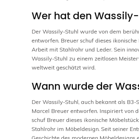
Wer hat den Wassily-
Der Wassily-Stuhl wurde von dem berüh
entworfen. Breuer schuf dieses ikonische
Arbeit mit Stahlrohr und Leder. Sein in
Wassily-Stuhl zu einem zeitlosen Meist
weltweit geschätzt wird.
Wann wurde der Wass
Der Wassily-Stuhl, auch bekannt als B3
Marcel Breuer entworfen. Inspiriert vo
schuf Breuer dieses ikonische Möbelstü
Stahlrohr im Möbeldesign. Seit seiner Ent
Geschichte des modernen Möbeldesigns e