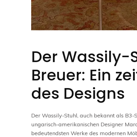
Der Wassily-S
Breuer: Ein ze
des Designs
Der Wassily-Stuhl, auch bekannt als B3-S
ungarisch-amerikanischen Designer Marcel
bedeutendsten Werke des modernen Möbel