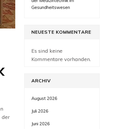
der Medizintechnik im
Gesundheitswesen
NEUESTE KOMMENTARE
Es sind keine
Kommentare vorhanden.
k
ARCHIV
August 2026
en
Juli 2026
 der
Juni 2026