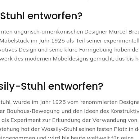
Stuhl entworfen?
mten ungarisch-amerikanischen Designer Marcel Bre
 Möbelstück im Jahr 1925 als Teil seiner experimentel
novatives Design und seine klare Formgebung haben de
erwerk des modernen Möbeldesigns gemacht, das bis h
ily-Stuhl entworfen?
-Stuhl, wurde im Jahr 1925 vom renommierten Design
n der Bauhaus-Bewegung und den Ideen des Konstrukti
ck als Experiment zur Erkundung der Verwendung von
stehung hat der Wassily-Stuhl seinen festen Platz in d
ingenommen und wird bis heute weltweit für seine