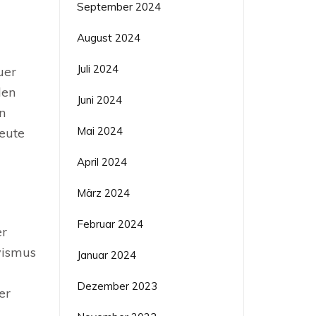
September 2024
August 2024
Juli 2024
uer
len
Juni 2024
n
Mai 2024
eute
April 2024
März 2024
Februar 2024
er
vismus
Januar 2024
Dezember 2023
er