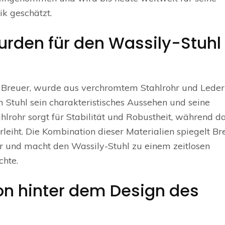
ik geschätzt.
urden für den Wassily-Stuhl
l Breuer, wurde aus verchromtem Stahlrohr und Leder
m Stuhl sein charakteristisches Aussehen und seine
hlrohr sorgt für Stabilität und Robustheit, während d
eiht. Die Kombination dieser Materialien spiegelt Br
r und macht den Wassily-Stuhl zu einem zeitlosen
hte.
ion hinter dem Design des