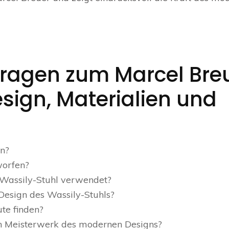
 Fragen zum Marcel Bre
sign, Materialien und
n?
worfen?
 Wassily-Stuhl verwendet?
Design des Wassily-Stuhls?
te finden?
in Meisterwerk des modernen Designs?