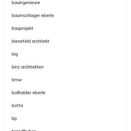
bauingenieure
baumschlager eberle
bauprojekt
bienefeld architekt
big
binz architekten
bmw
bollhalder eberle
botta
bp