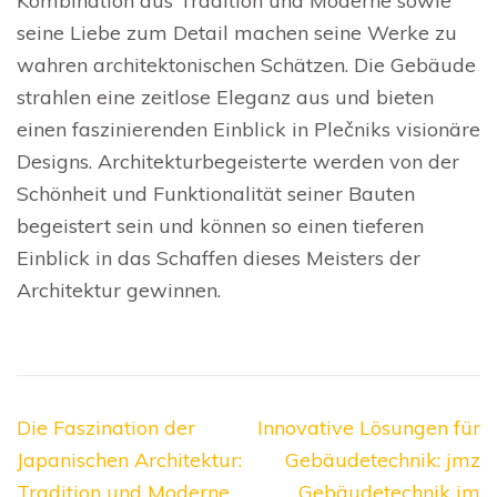
Kombination aus Tradition und Moderne sowie
seine Liebe zum Detail machen seine Werke zu
wahren architektonischen Schätzen. Die Gebäude
strahlen eine zeitlose Eleganz aus und bieten
einen faszinierenden Einblick in Plečniks visionäre
Designs. Architekturbegeisterte werden von der
Schönheit und Funktionalität seiner Bauten
begeistert sein und können so einen tieferen
Einblick in das Schaffen dieses Meisters der
Architektur gewinnen.
Beitragsnavigation
Die Faszination der
Innovative Lösungen für
Japanischen Architektur:
Gebäudetechnik: jmz
Tradition und Moderne
Gebäudetechnik im