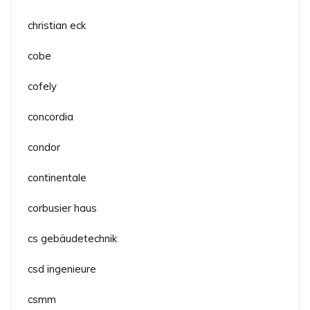
christian eck
cobe
cofely
concordia
condor
continentale
corbusier haus
cs gebäudetechnik
csd ingenieure
csmm