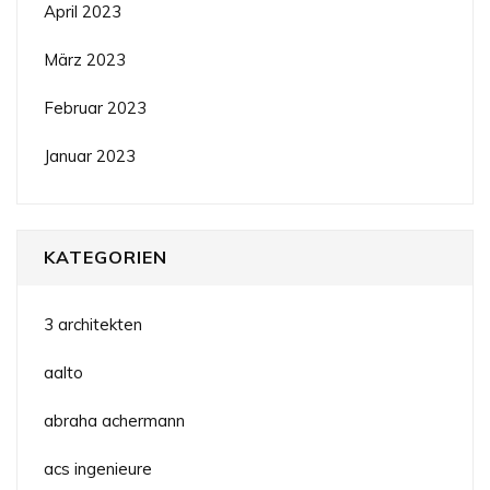
April 2023
März 2023
Februar 2023
Januar 2023
KATEGORIEN
3 architekten
aalto
abraha achermann
acs ingenieure