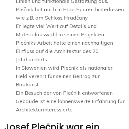
Linien und funktionale Gestaltung aus.
Plečnik hat auch in Prag Spuren hinterlassen,
wie z.B. am Schloss Hradčany.
Er legte viel Wert auf Details und
Materialauswahl in seinen Projekten.
Plečniks Arbeit hatte einen nachhaltigen
Einfluss auf die Architektur des 20.
Jahrhunderts.
In Slowenien wird Plečnik als nationaler
Held verehrt für seinen Beitrag zur
Baukunst.
Ein Besuch der von Plečnik entworfenen
Gebäude ist eine lohnenswerte Erfahrung für
Architekturinteressierte.
Josef Plečnik war ein