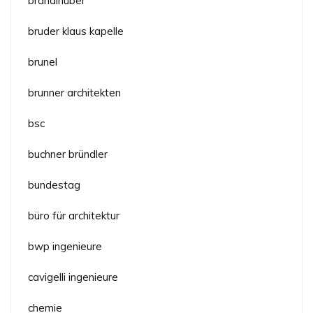
brandlhuber
bruder klaus kapelle
brunel
brunner architekten
bsc
buchner bründler
bundestag
büro für architektur
bwp ingenieure
cavigelli ingenieure
chemie