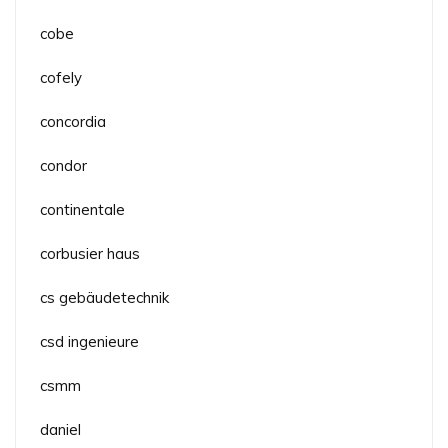
cobe
cofely
concordia
condor
continentale
corbusier haus
cs gebäudetechnik
csd ingenieure
csmm
daniel