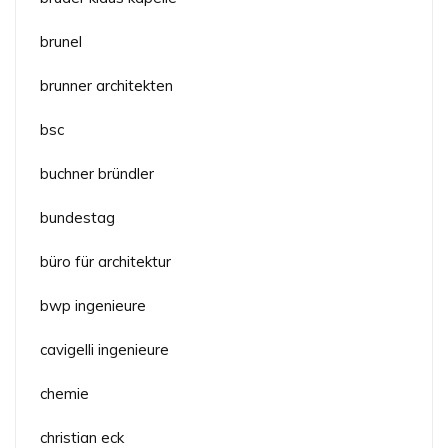
brunel
brunner architekten
bsc
buchner bründler
bundestag
büro für architektur
bwp ingenieure
cavigelli ingenieure
chemie
christian eck