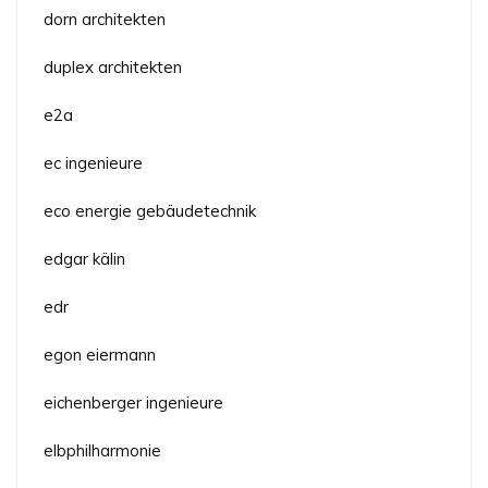
dorn architekten
duplex architekten
e2a
ec ingenieure
eco energie gebäudetechnik
edgar kälin
edr
egon eiermann
eichenberger ingenieure
elbphilharmonie