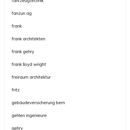
fahrzeugtechnik
fanzun ag
frank
frank architekten
frank gehry
frank lloyd wright
freiraum architektur
fritz
gebäudeversicherung bern
gehlen ingenieure
gehry