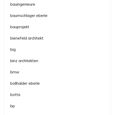
bauingenieure
baumschlager eberle
bauprojekt
bienefeld architekt
big
binz architekten
bmw
bollhalder eberle
botta
bp