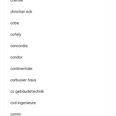
chemie
christian eck
cobe
cofely
concordia
condor
continentale
corbusier haus
cs gebäudetechnik
csd ingenieure
csmm