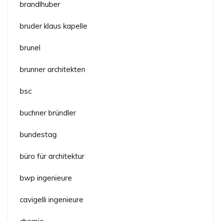
brandlhuber
bruder klaus kapelle
brunel
brunner architekten
bsc
buchner bründler
bundestag
büro für architektur
bwp ingenieure
cavigelli ingenieure