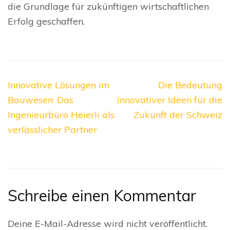
die Grundlage für zukünftigen wirtschaftlichen
Erfolg geschaffen.
Beitragsnavigation
Innovative Lösungen im
Die Bedeutung
Bauwesen: Das
innovativer Ideen für die
Ingenieurbüro Heierli als
Zukunft der Schweiz
verlässlicher Partner
Schreibe einen Kommentar
Deine E-Mail-Adresse wird nicht veröffentlicht.