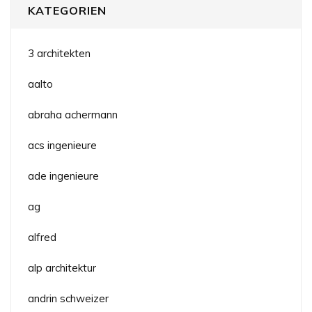
KATEGORIEN
3 architekten
aalto
abraha achermann
acs ingenieure
ade ingenieure
ag
alfred
alp architektur
andrin schweizer