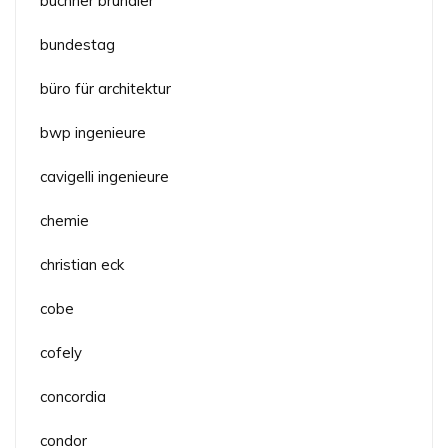
buchner bründler
bundestag
büro für architektur
bwp ingenieure
cavigelli ingenieure
chemie
christian eck
cobe
cofely
concordia
condor