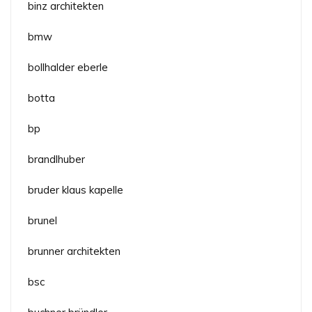
binz architekten
bmw
bollhalder eberle
botta
bp
brandlhuber
bruder klaus kapelle
brunel
brunner architekten
bsc