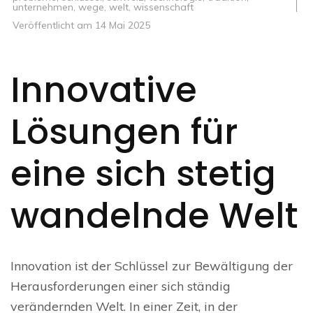
unternehmen
,
wege
,
welt
,
wissenschaft
Veröffentlicht am
14 Mai 2025
Innovative
Lösungen für
eine sich stetig
wandelnde Welt
Innovation ist der Schlüssel zur Bewältigung der
Herausforderungen einer sich ständig
verändernden Welt. In einer Zeit, in der