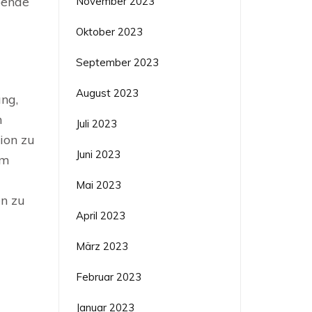
bende
November 2023
Oktober 2023
September 2023
August 2023
ung,
n
Juli 2023
tion zu
Juni 2023
em
Mai 2023
en zu
April 2023
März 2023
Februar 2023
Januar 2023