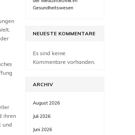
der Medizintechnik im
Gesundheitswesen
rungen
elt,
NEUESTE KOMMENTARE
 der
Es sind keine
Kommentare vorhanden.
iches
ffung
ARCHIV
August 2026
ller
 ihren
Juli 2026
t und
Juni 2026