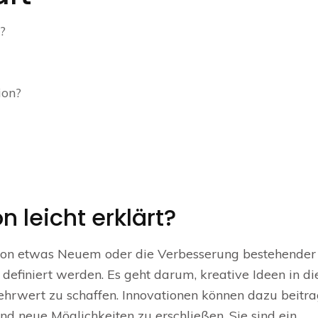
?
ion?
n leicht erklärt?
g von etwas Neuem oder die Verbesserung bestehender
definiert werden. Es geht darum, kreative Ideen in di
hrwert zu schaffen. Innovationen können dazu beitra
und neue Möglichkeiten zu erschließen. Sie sind ein