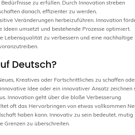
edürfnisse zu erfüllen. Durch Innovation streben
chaften danach, effizienter zu werden,
itive Veränderungen herbeizuführen. Innovation förd
e Ideen umsetzt und bestehende Prozesse optimiert.
die Lebensqualität zu verbessern und eine nachhaltige
voranzutreiben.
auf Deutsch?
eues, Kreatives oder Fortschrittliches zu schaffen ode
 innovative Idee oder ein innovativer Ansatz zeichnen 
aus. Innovation geht über die bloße Verbesserung
ltet oft das Hervorbringen von etwas vollkommen N
llschaft haben kann. Innovativ zu sein bedeutet, mutig
e Grenzen zu überschreiten.