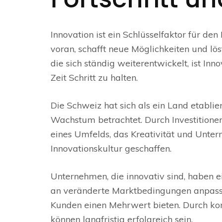
Innovation ist ein Schlüsselfaktor für den
voran, schafft neue Möglichkeiten und lö
die sich ständig weiterentwickelt, ist I
Zeit Schritt zu halten.
Die Schweiz hat sich als ein Land etablier
Wachstum betrachtet. Durch Investitione
eines Umfelds, das Kreativität und Unte
Innovationskultur geschaffen.
Unternehmen, die innovativ sind, haben e
an veränderte Marktbedingungen anpasse
Kunden einen Mehrwert bieten. Durch kon
können langfristig erfolgreich sein.