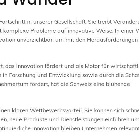
 Fortschritt in unserer Gesellschaft. Sie treibt Verände
st komplexe Probleme auf innovative Weise. In einer W
nnovation unverzichtbar, um mit den Herausforderungen
t, das Innovation fördert und als Motor für wirtschaftl
n in Forschung und Entwicklung sowie durch die Scha
rnehmertum fördert, hat die Schweiz eine blühende
inen klaren Wettbewerbsvorteil. Sie können sich schne
n, neue Produkte und Dienstleistungen einführen und
tinuierliche Innovation bleiben Unternehmen relevan