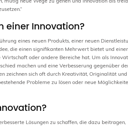
n, mutig neue Wege zu gehen und Innovation als trei
zusetzen.“
 einer Innovation?
nführung eines neuen Produkts, einer neuen Dienstleist
dee, die einen signifikanten Mehrwert bietet und eine
die Wirtschaft oder andere Bereiche hat. Um als Innova
erschied machen und eine Verbesserung gegenüber d
n zeichnen sich oft durch Kreativität, Originalität und
bestehende Probleme zu lösen oder neue Möglichkeit
Innovation?
verbesserte Lösungen zu schaffen, die dazu beitragen,