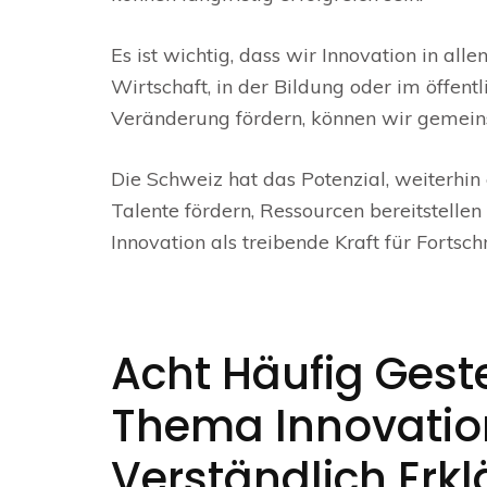
Es ist wichtig, dass wir Innovation in all
Wirtschaft, in der Bildung oder im öffen
Veränderung fördern, können wir gemeins
Die Schweiz hat das Potenzial, weiterhin 
Talente fördern, Ressourcen bereitstelle
Innovation als treibende Kraft für Fortsc
Acht Häufig Gest
Thema Innovation
Verständlich Erkl