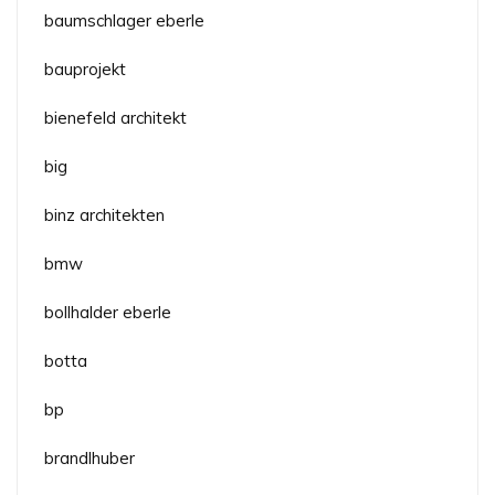
baumschlager eberle
bauprojekt
bienefeld architekt
big
binz architekten
bmw
bollhalder eberle
botta
bp
brandlhuber