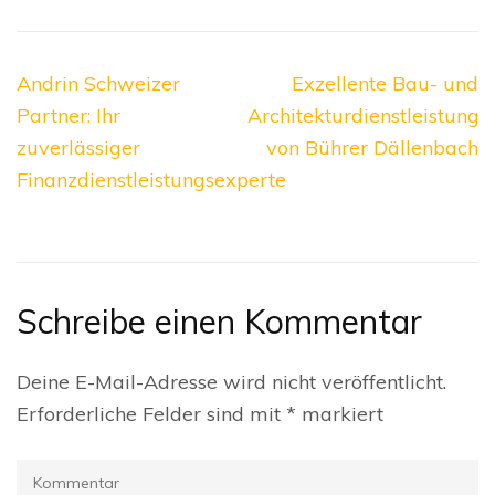
Beitragsnavigation
Andrin Schweizer
Exzellente Bau- und
Partner: Ihr
Architekturdienstleistunge
zuverlässiger
von Bührer Dällenbach
Finanzdienstleistungsexperte
Schreibe einen Kommentar
Deine E-Mail-Adresse wird nicht veröffentlicht.
Erforderliche Felder sind mit
*
markiert
Kommentar