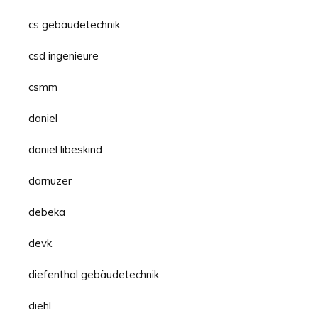
cs gebäudetechnik
csd ingenieure
csmm
daniel
daniel libeskind
darnuzer
debeka
devk
diefenthal gebäudetechnik
diehl