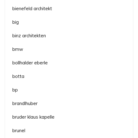
bienefeld architekt
big
binz architekten
bmw
bollhalder eberle
botta
bp
brandlhuber
bruder klaus kapelle
brunel