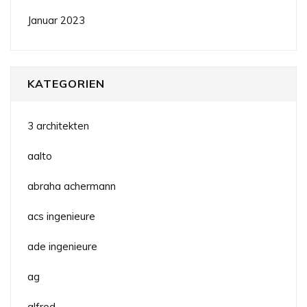
Januar 2023
KATEGORIEN
3 architekten
aalto
abraha achermann
acs ingenieure
ade ingenieure
ag
alfred