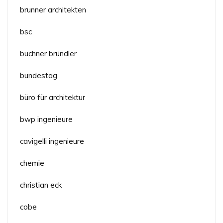
brunner architekten
bsc
buchner bründler
bundestag
büro für architektur
bwp ingenieure
cavigelli ingenieure
chemie
christian eck
cobe