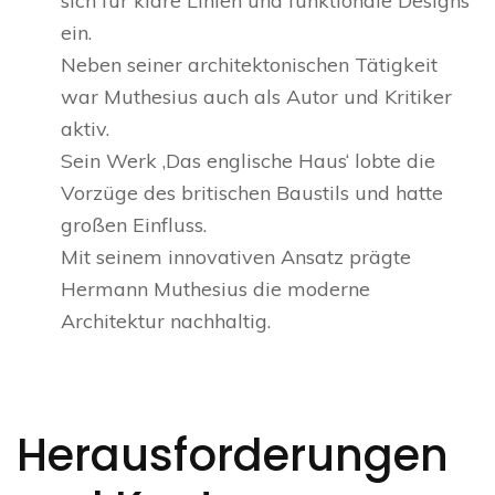
sich für klare Linien und funktionale Designs
ein.
Neben seiner architektonischen Tätigkeit
war Muthesius auch als Autor und Kritiker
aktiv.
Sein Werk ‚Das englische Haus‘ lobte die
Vorzüge des britischen Baustils und hatte
großen Einfluss.
Mit seinem innovativen Ansatz prägte
Hermann Muthesius die moderne
Architektur nachhaltig.
Herausforderungen