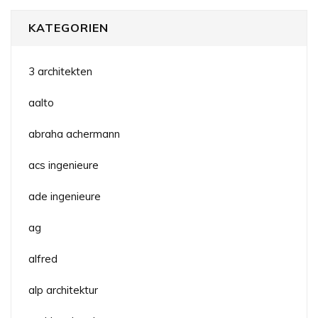
KATEGORIEN
3 architekten
aalto
abraha achermann
acs ingenieure
ade ingenieure
ag
alfred
alp architektur