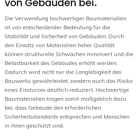
von Gebäuden bei.
Die Verwendung hochwertiger Baumaterialien
ist von entscheidender Bedeutung für die
Stabilität und Sicherheit von Gebäuden. Durch
den Einsatz von Materialien hoher Qualität
können strukturelle Schwächen minimiert und die
Belastbarkeit des Gebäudes erhöht werden.
Dadurch wird nicht nur die Langlebigkeit des
Bauwerks gewährleistet, sondern auch das Risiko
eines Einsturzes deutlich reduziert. Hochwertige
Baumaterialien tragen somit maßgeblich dazu
bei, dass Gebäude den erforderlichen
Sicherheitsstandards entsprechen und Menschen
in ihnen geschützt sind.