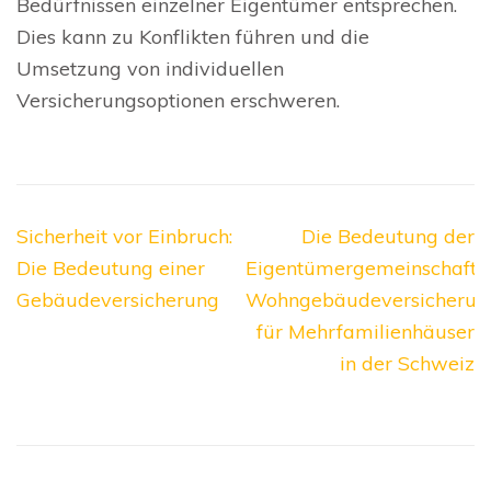
Bedürfnissen einzelner Eigentümer entsprechen.
Dies kann zu Konflikten führen und die
Umsetzung von individuellen
Versicherungsoptionen erschweren.
Beitragsnavigation
Sicherheit vor Einbruch:
Die Bedeutung der
Die Bedeutung einer
Eigentümergemeinschaft
Gebäudeversicherung
Wohngebäudeversicherun
für Mehrfamilienhäuser
in der Schweiz