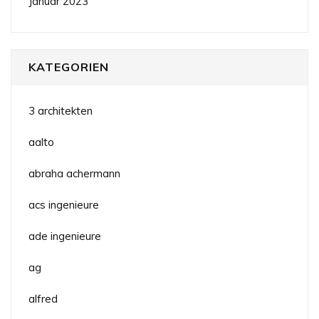
Januar 2023
KATEGORIEN
3 architekten
aalto
abraha achermann
acs ingenieure
ade ingenieure
ag
alfred