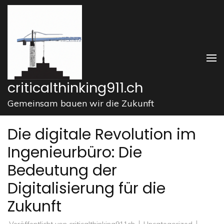
Zum
Inhalt
springen
(Enter
drücken)
criticalthinking911.ch
Gemeinsam bauen wir die Zukunft
Die digitale Revolution im
Ingenieurbüro: Die
Bedeutung der
Digitalisierung für die
Zukunft