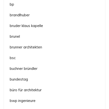
bp
brandlhuber
bruder klaus kapelle
brunel
brunner architekten
bsc
buchner bründler
bundestag
büro für architektur
bwp ingenieure