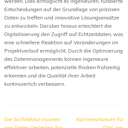
werden. Dies ermöglicht es Ingenieuren, fundierte
Entscheidungen auf der Grundlage von präzisen
Daten zu treffen und innovative Lösungsansätze
zu entwickeln. Darüber hinaus erleichtert die
Digitalisierung den Zugriff auf Echtzeitdaten, was
eine schnellere Reaktion auf Veränderungen im
Projektverlauf ermöglicht. Durch die Optimierung
des Datenmanagements können Ingenieure
effektiver arbeiten, potenzielle Risiken frühzeitig
erkennen und die Qualität ihrer Arbeit
kontinuierlich verbessern.
Beitragsnavigation
Die Architekturvisionen
Karrierechancen für
von Dieter Oesterlen: Ein
Dipl.-Ing.