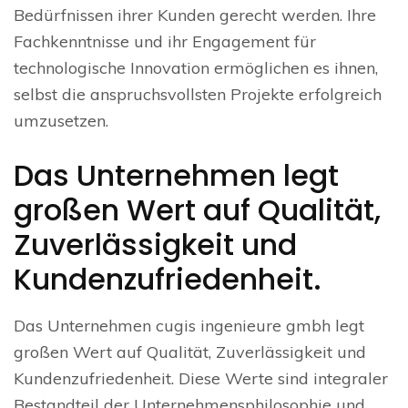
Bedürfnissen ihrer Kunden gerecht werden. Ihre
Fachkenntnisse und ihr Engagement für
technologische Innovation ermöglichen es ihnen,
selbst die anspruchsvollsten Projekte erfolgreich
umzusetzen.
Das Unternehmen legt
großen Wert auf Qualität,
Zuverlässigkeit und
Kundenzufriedenheit.
Das Unternehmen cugis ingenieure gmbh legt
großen Wert auf Qualität, Zuverlässigkeit und
Kundenzufriedenheit. Diese Werte sind integraler
Bestandteil der Unternehmensphilosophie und