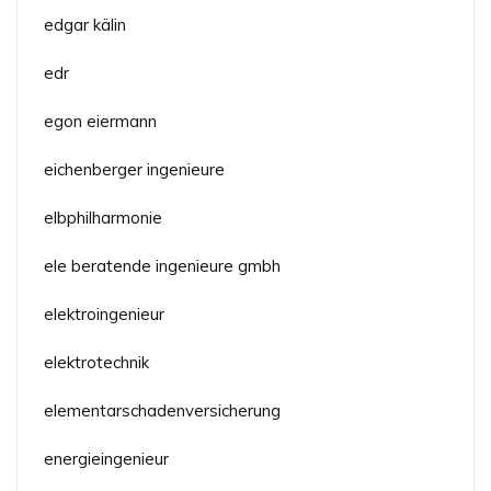
edgar kälin
edr
egon eiermann
eichenberger ingenieure
elbphilharmonie
ele beratende ingenieure gmbh
elektroingenieur
elektrotechnik
elementarschadenversicherung
energieingenieur