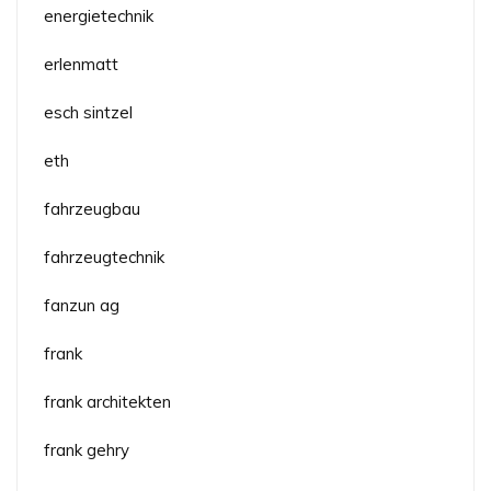
energietechnik
erlenmatt
esch sintzel
eth
fahrzeugbau
fahrzeugtechnik
fanzun ag
frank
frank architekten
frank gehry