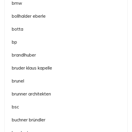
bmw
bollhalder eberle
botta
bp
brandlhuber
bruder klaus kapelle
brunel
brunner architekten
bsc
buchner bründler