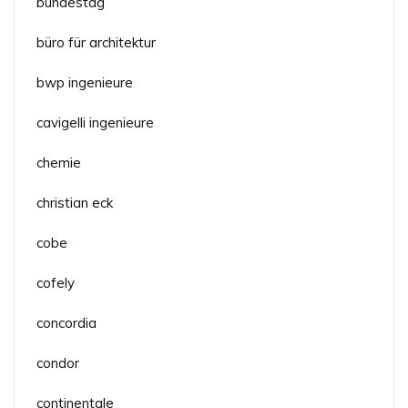
bundestag
büro für architektur
bwp ingenieure
cavigelli ingenieure
chemie
christian eck
cobe
cofely
concordia
condor
continentale