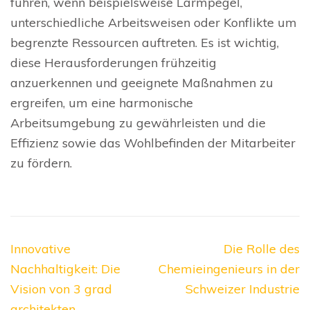
führen, wenn beispielsweise Lärmpegel,
unterschiedliche Arbeitsweisen oder Konflikte um
begrenzte Ressourcen auftreten. Es ist wichtig,
diese Herausforderungen frühzeitig
anzuerkennen und geeignete Maßnahmen zu
ergreifen, um eine harmonische
Arbeitsumgebung zu gewährleisten und die
Effizienz sowie das Wohlbefinden der Mitarbeiter
zu fördern.
Beitragsnavigation
Innovative
Die Rolle des
Nachhaltigkeit: Die
Chemieingenieurs in der
Vision von 3 grad
Schweizer Industrie
architekten