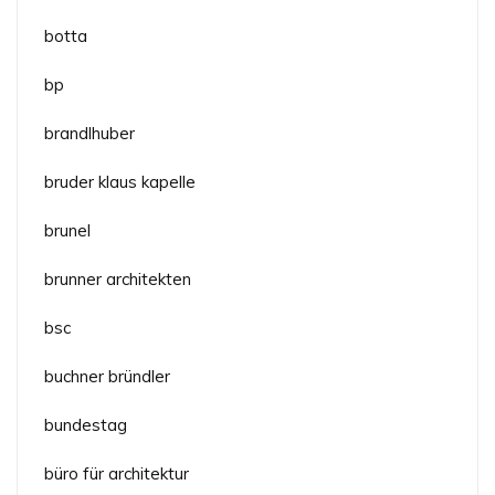
botta
bp
brandlhuber
bruder klaus kapelle
brunel
brunner architekten
bsc
buchner bründler
bundestag
büro für architektur