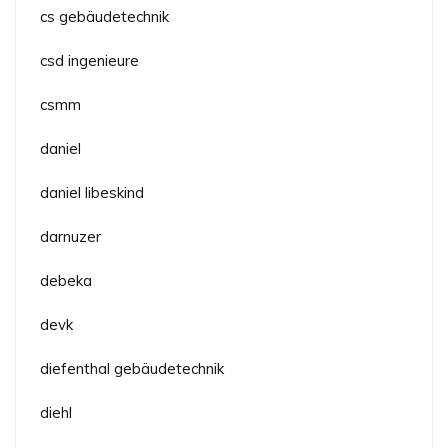
cs gebäudetechnik
csd ingenieure
csmm
daniel
daniel libeskind
darnuzer
debeka
devk
diefenthal gebäudetechnik
diehl