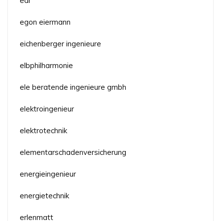
edr
egon eiermann
eichenberger ingenieure
elbphilharmonie
ele beratende ingenieure gmbh
elektroingenieur
elektrotechnik
elementarschadenversicherung
energieingenieur
energietechnik
erlenmatt