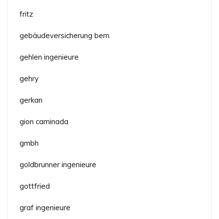
fritz
gebäudeversicherung bern
gehlen ingenieure
gehry
gerkan
gion caminada
gmbh
goldbrunner ingenieure
gottfried
graf ingenieure