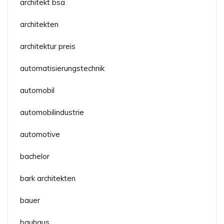
architekt bsa
architekten
architektur preis
automatisierungstechnik
automobil
automobilindustrie
automotive
bachelor
bark architekten
bauer
bauhaus