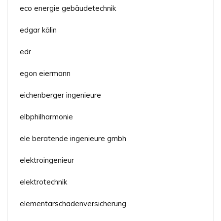
eco energie gebäudetechnik
edgar kälin
edr
egon eiermann
eichenberger ingenieure
elbphilharmonie
ele beratende ingenieure gmbh
elektroingenieur
elektrotechnik
elementarschadenversicherung