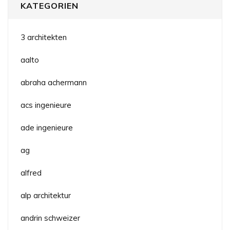
KATEGORIEN
3 architekten
aalto
abraha achermann
acs ingenieure
ade ingenieure
ag
alfred
alp architektur
andrin schweizer