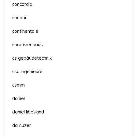
concordia
condor
continentale
corbusier haus
cs gebäudetechnik
csd ingenieure
csmm
daniel
daniel libeskind
darnuzer