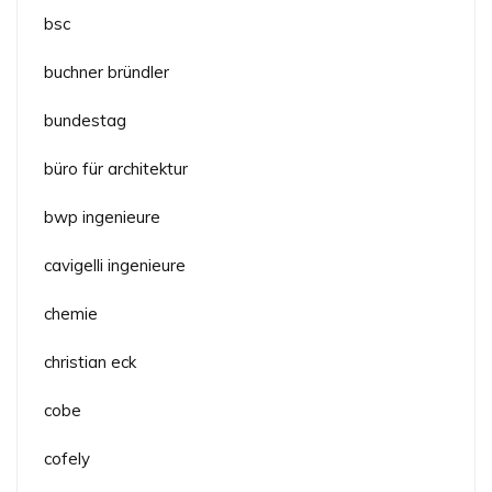
bsc
buchner bründler
bundestag
büro für architektur
bwp ingenieure
cavigelli ingenieure
chemie
christian eck
cobe
cofely