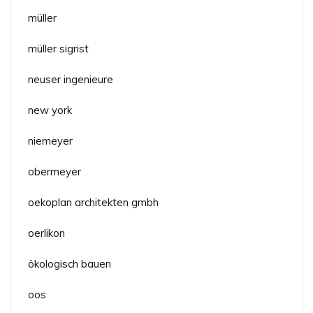
müller
müller sigrist
neuser ingenieure
new york
niemeyer
obermeyer
oekoplan architekten gmbh
oerlikon
ökologisch bauen
oos