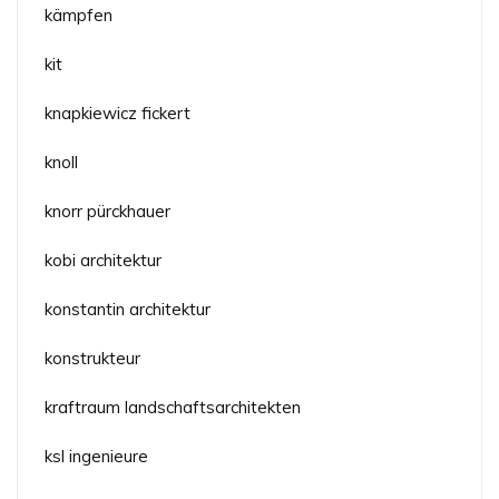
kämpfen
kit
knapkiewicz fickert
knoll
knorr pürckhauer
kobi architektur
konstantin architektur
konstrukteur
kraftraum landschaftsarchitekten
ksl ingenieure