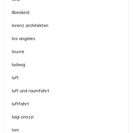
libeskind
lorenz architekten
los angeles
louvre
ludwig
luft
luft und raumfahrt
luftfahrt
luigi snozzi
lvm