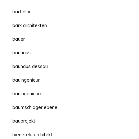
bachelor
bark architekten
bauer
bauhaus
bauhaus dessau
bauingenieur
bauingenieure
baumschlager eberle
bauprojekt
bienefeld architekt