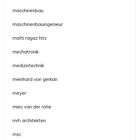
maschinenbau
maschinenbauingenieur
matti ragaz hitz
mechatronik
medizintechnik
meinhard von gerkan
meyer
mies van der rohe
mrh architekten
msc