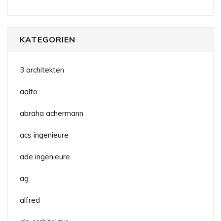
KATEGORIEN
3 architekten
aalto
abraha achermann
acs ingenieure
ade ingenieure
ag
alfred