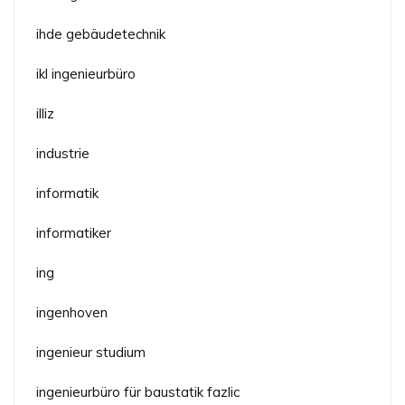
ihde gebäudetechnik
ikl ingenieurbüro
illiz
industrie
informatik
informatiker
ing
ingenhoven
ingenieur studium
ingenieurbüro für baustatik fazlic