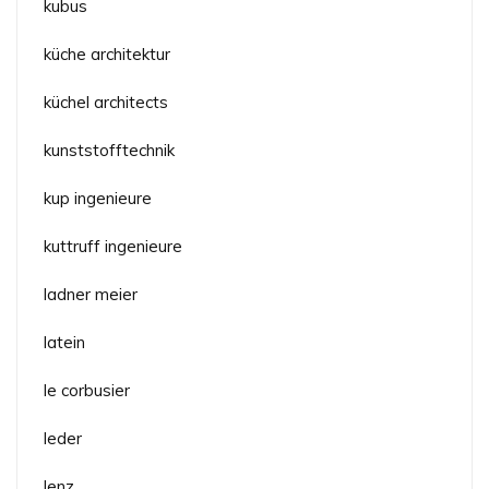
kubus
küche architektur
küchel architects
kunststofftechnik
kup ingenieure
kuttruff ingenieure
ladner meier
latein
le corbusier
leder
lenz