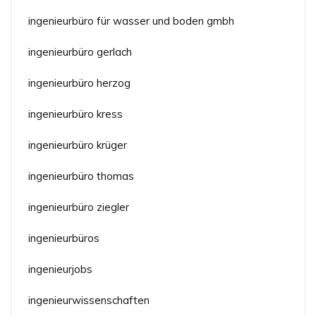
ingenieurbüro für wasser und boden gmbh
ingenieurbüro gerlach
ingenieurbüro herzog
ingenieurbüro kress
ingenieurbüro krüger
ingenieurbüro thomas
ingenieurbüro ziegler
ingenieurbüros
ingenieurjobs
ingenieurwissenschaften