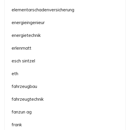
elementarschadenversicherung
energieingenieur
energietechnik
erlenmatt
esch sintzel
eth
fahrzeugbau
fahrzeugtechnik
fanzun ag
frank