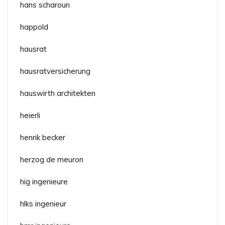
hans scharoun
happold
hausrat
hausratversicherung
hauswirth architekten
heierli
henrik becker
herzog de meuron
hig ingenieure
hlks ingenieur