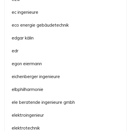
ec ingenieure
eco energie gebäudetechnik
edgar kälin
edr
egon eiermann
eichenberger ingenieure
elbphilharmonie
ele beratende ingenieure gmbh
elektroingenieur
elektrotechnik