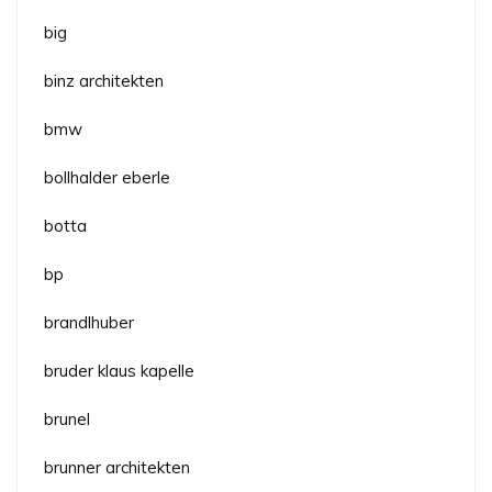
big
binz architekten
bmw
bollhalder eberle
botta
bp
brandlhuber
bruder klaus kapelle
brunel
brunner architekten