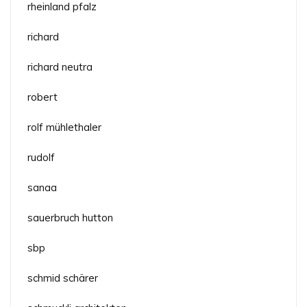
rheinland pfalz
richard
richard neutra
robert
rolf mühlethaler
rudolf
sanaa
sauerbruch hutton
sbp
schmid schärer