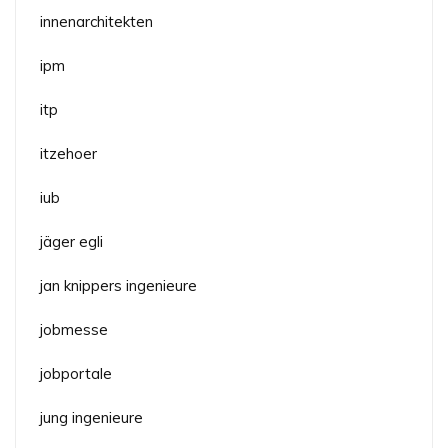
innenarchitekten
ipm
itp
itzehoer
iub
jäger egli
jan knippers ingenieure
jobmesse
jobportale
jung ingenieure