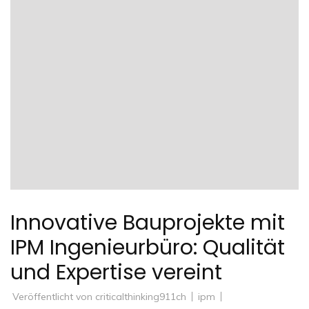
Innovative Bauprojekte mit
IPM Ingenieurbüro: Qualität
und Expertise vereint
Veröffentlicht von
criticalthinking911ch
ipm