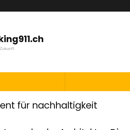
nking911.ch
Zukunft
t für nachhaltigkeit