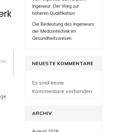
Ingenieur: Der Weg zur
erk
höheren Qualifikation
Die Bedeutung des Ingenieurs
der Medizintechnik im
Gesundheitswesen
,
kten
,
NEUESTE KOMMENTARE
,
Es sind keine
Kommentare vorhanden.
ige
ARCHIV
August 2026