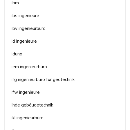
ibm
ibs ingenieure
ibv ingenieurbüro
id ingenieure
iduna
iem ingenieurbüro
ifg ingenieurbüro für geotechnik
ifw ingenieure
ihde gebäudetechnik
ikl ingenieurbüro