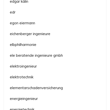
edgar kälin
edr
egon eiermann
eichenberger ingenieure
elbphilharmonie
ele beratende ingenieure gmbh
elektroingenieur
elektrotechnik
elementarschadenversicherung
energieingenieur
energietechnik