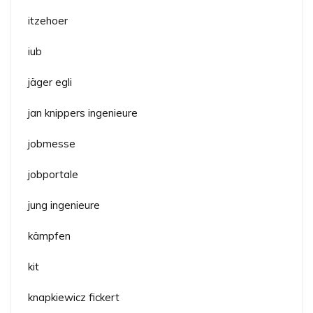
itzehoer
iub
jäger egli
jan knippers ingenieure
jobmesse
jobportale
jung ingenieure
kämpfen
kit
knapkiewicz fickert