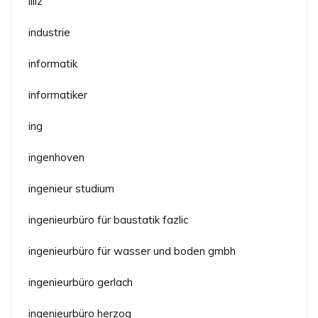
illiz
industrie
informatik
informatiker
ing
ingenhoven
ingenieur studium
ingenieurbüro für baustatik fazlic
ingenieurbüro für wasser und boden gmbh
ingenieurbüro gerlach
ingenieurbüro herzog