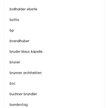
bollhalder eberle
botta
bp
brandlhuber
bruder klaus kapelle
brunel
brunner architekten
bsc
buchner bründler
bundestag