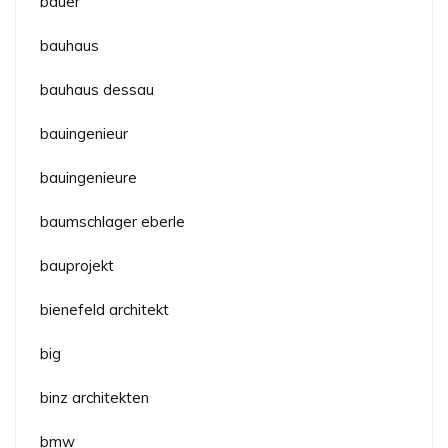
bauer
bauhaus
bauhaus dessau
bauingenieur
bauingenieure
baumschlager eberle
bauprojekt
bienefeld architekt
big
binz architekten
bmw