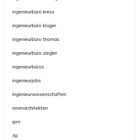
ingenieurbüro kress
ingenieurbüro krüger
ingenieurbüro thomas
ingenieurbüro ziegler
ingenieurbüros
ingenieurjobs
ingenieurwissenschaften
innenarchitekten
ipm
itp