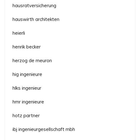
hausratversicherung
hauswirth architekten
heierli
henrik becker
herzog de meuron
hig ingenieure
hlks ingenieur
hmr ingenieure
hotz partner
ibj ingenieurgesellschaft mbh