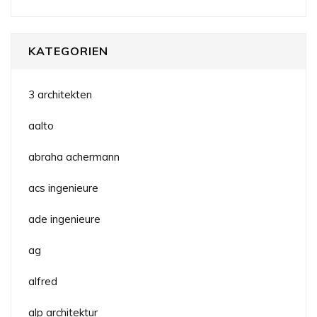
KATEGORIEN
3 architekten
aalto
abraha achermann
acs ingenieure
ade ingenieure
ag
alfred
alp architektur