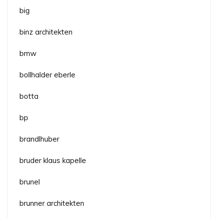
big
binz architekten
bmw
bollhalder eberle
botta
bp
brandlhuber
bruder klaus kapelle
brunel
brunner architekten