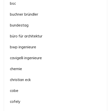
bsc
buchner bründler
bundestag
büro für architektur
bwp ingenieure
cavigelli ingenieure
chemie
christian eck
cobe
cofely