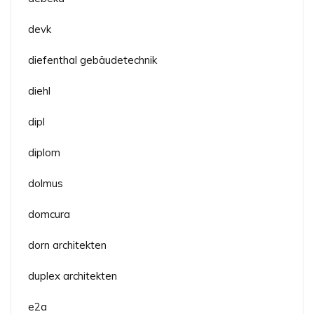
devk
diefenthal gebäudetechnik
diehl
dipl
diplom
dolmus
domcura
dorn architekten
duplex architekten
e2a