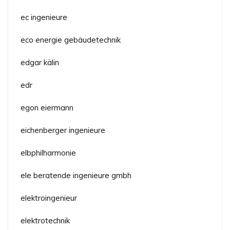
ec ingenieure
eco energie gebäudetechnik
edgar kälin
edr
egon eiermann
eichenberger ingenieure
elbphilharmonie
ele beratende ingenieure gmbh
elektroingenieur
elektrotechnik