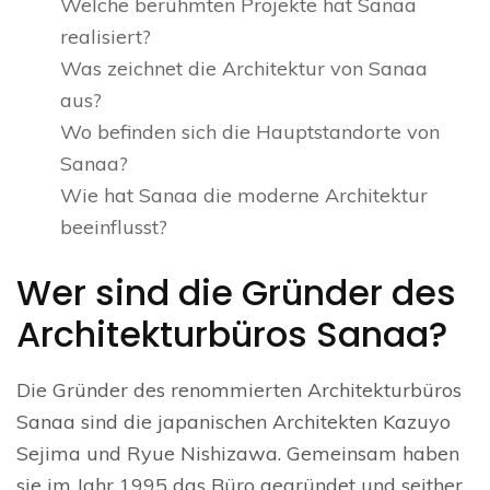
Welche berühmten Projekte hat Sanaa
realisiert?
Was zeichnet die Architektur von Sanaa
aus?
Wo befinden sich die Hauptstandorte von
Sanaa?
Wie hat Sanaa die moderne Architektur
beeinflusst?
Wer sind die Gründer des
Architekturbüros Sanaa?
Die Gründer des renommierten Architekturbüros
Sanaa sind die japanischen Architekten Kazuyo
Sejima und Ryue Nishizawa. Gemeinsam haben
sie im Jahr 1995 das Büro gegründet und seither