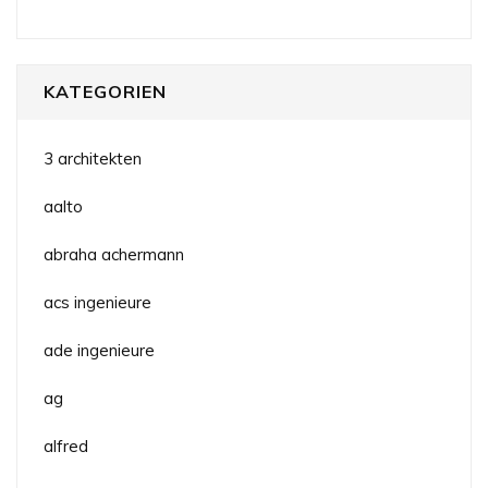
KATEGORIEN
3 architekten
aalto
abraha achermann
acs ingenieure
ade ingenieure
ag
alfred