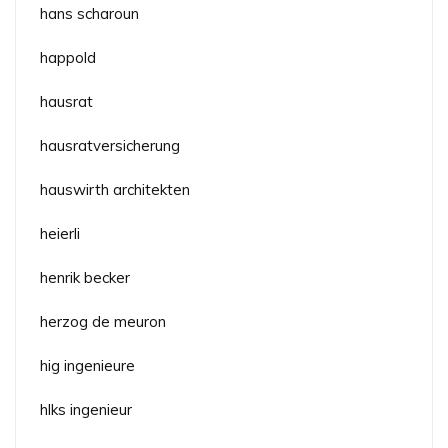
hans scharoun
happold
hausrat
hausratversicherung
hauswirth architekten
heierli
henrik becker
herzog de meuron
hig ingenieure
hlks ingenieur