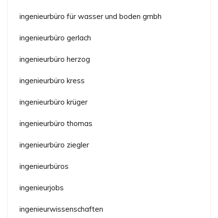
ingenieurbüro für wasser und boden gmbh
ingenieurbüro gerlach
ingenieurbüro herzog
ingenieurbüro kress
ingenieurbüro krüger
ingenieurbüro thomas
ingenieurbüro ziegler
ingenieurbüros
ingenieurjobs
ingenieurwissenschaften