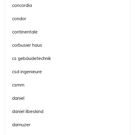
concordia
condor
continentale
corbusier haus
cs gebäudetechnik
csd ingenieure
csmm
daniel
daniel libeskind
darnuzer