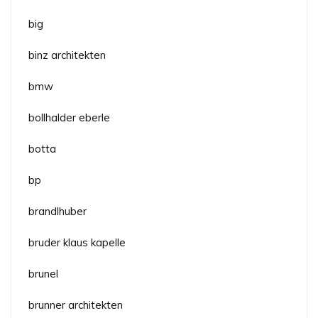
big
binz architekten
bmw
bollhalder eberle
botta
bp
brandlhuber
bruder klaus kapelle
brunel
brunner architekten