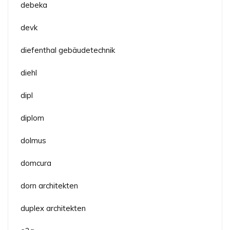
debeka
devk
diefenthal gebäudetechnik
diehl
dipl
diplom
dolmus
domcura
dorn architekten
duplex architekten