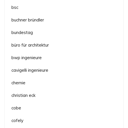
bsc
buchner bründler
bundestag
büro für architektur
bwp ingenieure
cavigelli ingenieure
chemie
christian eck
cobe
cofely