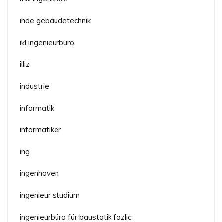
ihde gebäudetechnik
ikl ingenieurbüro
illiz
industrie
informatik
informatiker
ing
ingenhoven
ingenieur studium
ingenieurbüro für baustatik fazlic