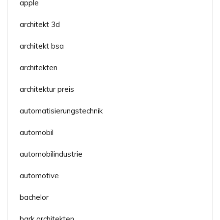
apple
architekt 3d
architekt bsa
architekten
architektur preis
automatisierungstechnik
automobil
automobilindustrie
automotive
bachelor
bark architekten