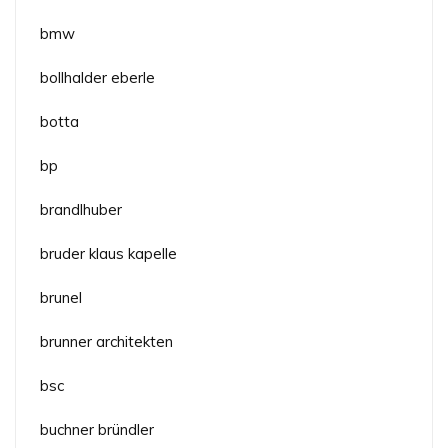
bmw
bollhalder eberle
botta
bp
brandlhuber
bruder klaus kapelle
brunel
brunner architekten
bsc
buchner bründler