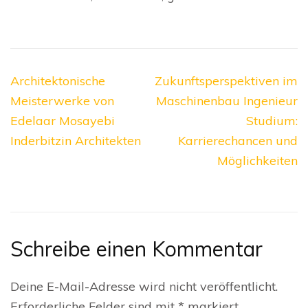
Beitragsnavigation
Architektonische
Zukunftsperspektiven im
Meisterwerke von
Maschinenbau Ingenieur
Edelaar Mosayebi
Studium:
Inderbitzin Architekten
Karrierechancen und
Möglichkeiten
Schreibe einen Kommentar
Deine E-Mail-Adresse wird nicht veröffentlicht.
Erforderliche Felder sind mit
*
markiert