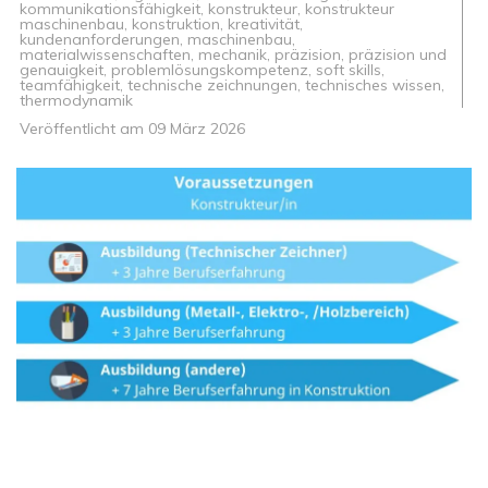
kommunikationsfähigkeit
,
konstrukteur
,
konstrukteur
maschinenbau
,
konstruktion
,
kreativität
,
kundenanforderungen
,
maschinenbau
,
materialwissenschaften
,
mechanik
,
präzision
,
präzision und
genauigkeit
,
problemlösungskompetenz
,
soft skills
,
teamfähigkeit
,
technische zeichnungen
,
technisches wissen
,
thermodynamik
Veröffentlicht am
09 März 2026