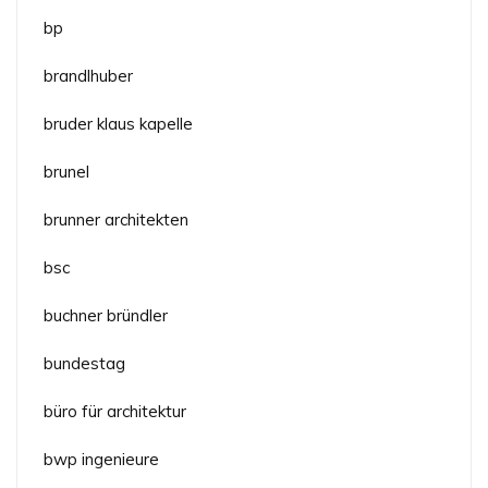
bp
brandlhuber
bruder klaus kapelle
brunel
brunner architekten
bsc
buchner bründler
bundestag
büro für architektur
bwp ingenieure