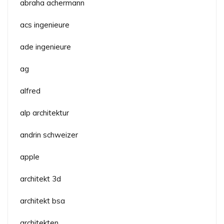
abraha achermann
acs ingenieure
ade ingenieure
ag
alfred
alp architektur
andrin schweizer
apple
architekt 3d
architekt bsa
architekten