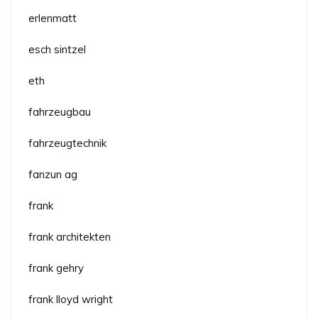
erlenmatt
esch sintzel
eth
fahrzeugbau
fahrzeugtechnik
fanzun ag
frank
frank architekten
frank gehry
frank lloyd wright