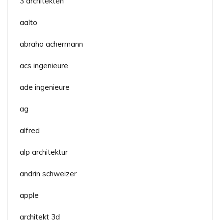
3 architekten
aalto
abraha achermann
acs ingenieure
ade ingenieure
ag
alfred
alp architektur
andrin schweizer
apple
architekt 3d