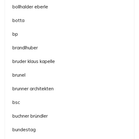
bollhalder eberle
botta
bp
brandlhuber
bruder klaus kapelle
brunel
brunner architekten
bsc
buchner bründler
bundestag