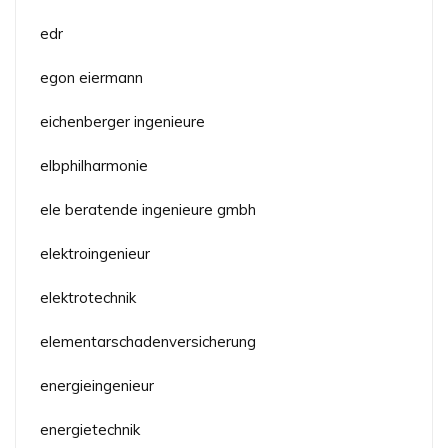
edr
egon eiermann
eichenberger ingenieure
elbphilharmonie
ele beratende ingenieure gmbh
elektroingenieur
elektrotechnik
elementarschadenversicherung
energieingenieur
energietechnik