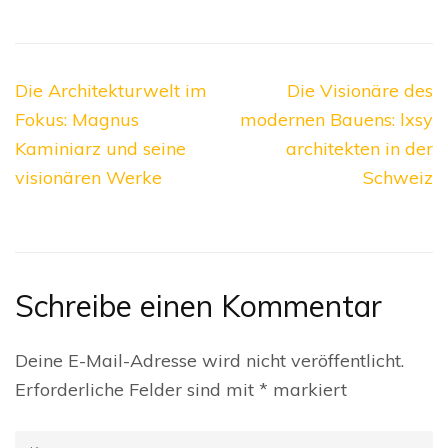
Beitragsnavigation
Die Architekturwelt im
Die Visionäre des
Fokus: Magnus
modernen Bauens: lxsy
Kaminiarz und seine
architekten in der
visionären Werke
Schweiz
Schreibe einen Kommentar
Deine E-Mail-Adresse wird nicht veröffentlicht.
Erforderliche Felder sind mit
*
markiert
Kommentar